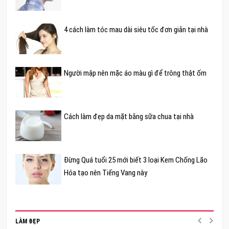
4 cách làm tóc mau dài siêu tốc đơn giản tại nhà
Người mập nên mặc áo màu gì để trông thật ốm
Cách làm đẹp da mặt bằng sữa chua tại nhà
Đừng Quá tuổi 25 mới biết 3 loại Kem Chống Lão
Hóa tạo nên Tiếng Vang này
LÀM ĐẸP