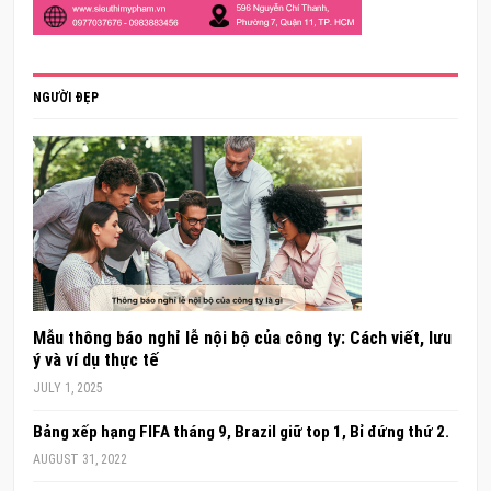
NGƯỜI ĐẸP
Mẫu thông báo nghỉ lễ nội bộ của công ty: Cách viết, lưu
ý và ví dụ thực tế
JULY 1, 2025
Bảng xếp hạng FIFA tháng 9, Brazil giữ top 1, Bỉ đứng thứ 2.
AUGUST 31, 2022