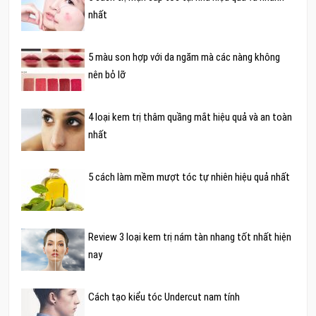
nhất
5 màu son hợp với da ngăm mà các nàng không
nên bỏ lỡ
4 loại kem trị thâm quầng mắt hiệu quả và an toàn
nhất
5 cách làm mềm mượt tóc tự nhiên hiệu quả nhất
Review 3 loại kem trị nám tàn nhang tốt nhất hiện
nay
Cách tạo kiểu tóc Undercut nam tính