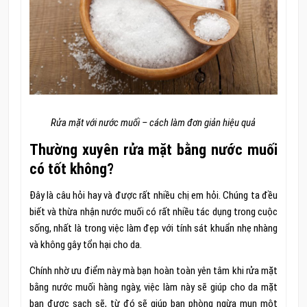
Rửa mặt với nước muối – cách làm đơn giản hiệu quả
Thường xuyên rửa mặt bằng nước muối
có tốt không?
Đây là câu hỏi hay và được rất nhiều chị em hỏi. Chúng ta đều
biết và thừa nhận nước muối có rất nhiều tác dụng trong cuộc
sống, nhất là trong việc làm đẹp với tính sát khuẩn nhẹ nhàng
và không gây tổn hại cho da.
Chính nhờ ưu điểm này mà bạn hoàn toàn yên tâm khi rửa mặt
bằng nước muối hàng ngày, việc làm này sẽ giúp cho da mặt
bạn được sạch sẽ, từ đó sẽ giúp bạn phòng ngừa mụn một