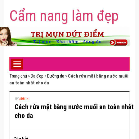
Cẩm nang làm đẹp
Trang chủ
»
Da đẹp
»
Dưỡng da
»
Cách rửa mặt bằng nước muối
an toàn nhất cho da
BY
ADMIN
Cách rửa mặt bằng nước muối an toàn nhất
cho da
Câu hỏi: