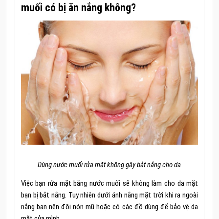
muối có bị ăn nắng không?
Dùng nước muối rửa mặt không gây bắt nắng cho da
Việc bạn rửa mặt bằng nước muối sẽ không làm cho da mặt
bạn bị bắt nắng. Tuy nhiên dưới ánh nắng mặt trời khi ra ngoài
nắng bạn nên đội nón mũ hoặc có các đồ dùng để bảo vệ da
mặt của mình.