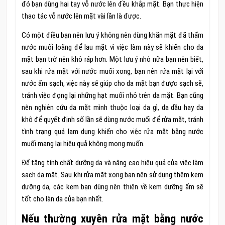
đó bạn dùng hai tay vỗ nước lên đều khắp mặt. Bạn thực hiện
thao tác vỗ nước lên mặt vài lần là được.
Có một điều bạn nên lưu ý không nên dùng khăn mặt đã thấm
nước muối loãng để lau mặt vì việc làm này sẽ khiến cho da
mặt bạn trở nên khô ráp hơn. Một lưu ý nhỏ nữa bạn nên biết,
sau khi rửa mặt với nước muối xong, bạn nên rửa mặt lại với
nước ấm sạch, việc này sẽ giúp cho da mặt bạn được sạch sẽ,
tránh việc đọng lại những hạt muối nhỏ trên da mặt. Bạn cũng
nên nghiên cứu da mặt mình thuộc loại da gì, da dầu hay da
khô để quyết định số lần sẽ dùng nước muối để rửa mặt, tránh
tình trạng quá lạm dụng khiến cho việc rửa mặt bằng nước
muối mang lại hiệu quả không mong muốn.
Để tăng tính chất dưỡng da và nâng cao hiệu quả của việc làm
sạch da mặt. Sau khi rửa mặt xong bạn nên sử dụng thêm kem
dưỡng da, các kem bạn dùng nên thiên về kem dưỡng ẩm sẽ
tốt cho làn da của bạn nhất.
Nếu thường xuyên rửa mặt bằng nước