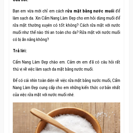
Bạn em vừa mới chỉ em cách
rửa mặt bằng nước muối
để
làm sạch da. Xin Cẩm Nang Làm Đẹp cho em hỏi dùng muối để
rửa mặt thường xuyên có tốt không? Cách rửa mặt với nước
muối như thế nào thì an toàn cho da? Rửa mặt với nước muối
có bị ăn nắng không?
Trả lời:
Cẩm Nang Làm Đẹp chào em. Cảm ơn em đã có câu hỏi rất
thú vị về việc làm sạch da mặt bằng nước muối.
Để có cái nhìn toàn diện về việc rửa mặt bằng nước muối, Cẩm
Nang Làm Đẹp cung cấp cho em những kiến thức cơ bản nhất
của việc rửa mặt với nước muối nhé.