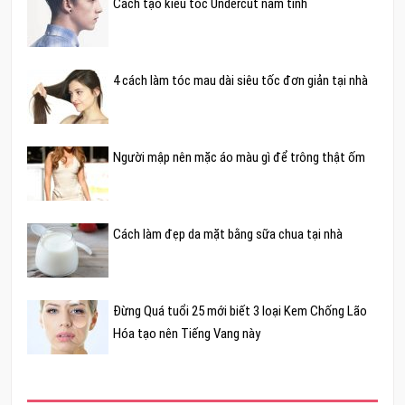
Cách tạo kiểu tóc Undercut nam tính
4 cách làm tóc mau dài siêu tốc đơn giản tại nhà
Người mập nên mặc áo màu gì để trông thật ốm
Cách làm đẹp da mặt bằng sữa chua tại nhà
Đừng Quá tuổi 25 mới biết 3 loại Kem Chống Lão
Hóa tạo nên Tiếng Vang này