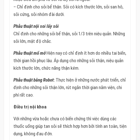
– Chỉ định cho sỏi bể thận. Sỏi có kích thước lớn, sỏi san hô,
sỏi cứng, sỏi nhóm đài dưới.
Phẫu thuật nội soi lấy sỏi
Chỉ định cho những sỏi bể thận, sỏi 1/3 trên niệu quản. Những
sỏi lớn, mật độ chắc.
Phẫu thuật mổ mở
Hiện nay có chỉ định ít hơn do nhiều tai biến,
thời gian hồi phục lâu. Áp dụng cho những sỏi thận, niệu quản
kích thước lớn, chức năng thận kém.
Phẫu thuật bằng Robot
:
Thực hiện ở những nước phát triển, chỉ
định cho những sỏi thận lớn, rút ngắn thời gian nằm viện, chi
phí rất cao.
Điều trị nội khoa
Với những vừa hoặc chưa có biến chứng thì việc dùng các
thuốc uống giúp tan sỏi sẽ thích hợp hơn bởi tính an toàn, tiện
dụng, không đau đớn.