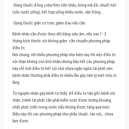
-Dùng thuốc đông y như Kim tiền thảo, bông mã đề, chuốt hột
(sắc nước uống), kết hợp uống nhiều nước, vận động…..
-Dùng thuốc giãn cơ trơn, giảm đau nếu cần.
Bệnh nhân cần được theo dõi bằng siêu âm, nếu sau 1- 2
tháng kích thước sỏi không giảm cần chuyển phương pháp
điều trị.
Nói chung, với nhiều phương pháp như hiện nay thì việc điều trị
sỏi thận không còn khó khăn nhưng hầu hết các phương pháp
này chỉ mới điều trị hết sỏi chứ chưa ngăn ngừa tái phát nên
bệnh nhân thường phải điều trị nhiều lần gây tâm lý mệt mỏi, lo
lắng.
Từ nguyên nhân gây bệnh ta thấy: để điều trị tận gốc bệnh sỏi
thận, tránh tái phát cần phải kiểm soát được lượng khoáng
chất phát triển trong nước tiểu không được tăng quá mức.
Điều này thì các phương pháp như phẫu thuật, tán sỏi,…chưa
làm được.