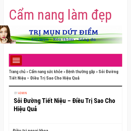
Cẩm nang làm đẹp
Trang chủ
»
Cẩm nang sức khỏe
»
Bệnh thường gặp
»
Sỏi Đường
Tiết Niệu – Điều Trị Sao Cho Hiệu Quả
BY
ADMIN
Sỏi Đường Tiết Niệu – Điều Trị Sao Cho
Hiệu Quả
Điều trị ngoại khoa