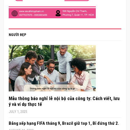
NGƯỜI ĐẸP
Mẫu thông báo nghỉ lễ nội bộ của công ty: Cách viết, lưu
ý và ví dụ thực tế
JULY 1, 2025
Bảng xếp hạng FIFA tháng 9, Brazil giữ top 1, Bỉ đứng thứ 2.