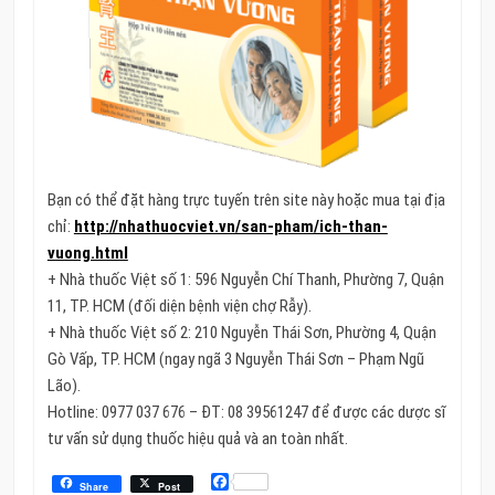
Bạn có thể đặt hàng trực tuyến trên site này hoặc mua tại địa
chỉ:
http://nhathuocviet.vn/san-pham/ich-than-
vuong.html
+ Nhà thuốc Việt số 1: 596 Nguyễn Chí Thanh, Phường 7, Quận
11, TP. HCM (đối diện bệnh viện chợ Rẫy).
+ Nhà thuốc Việt số 2: 210 Nguyễn Thái Sơn, Phường 4, Quận
Gò Vấp, TP. HCM (ngay ngã 3 Nguyễn Thái Sơn – Phạm Ngũ
Lão).
Hotline: 0977 037 676 – ĐT: 08 39561247 để được các dược sĩ
tư vấn sử dụng thuốc hiệu quả và an toàn nhất.
Facebook
Share
Post