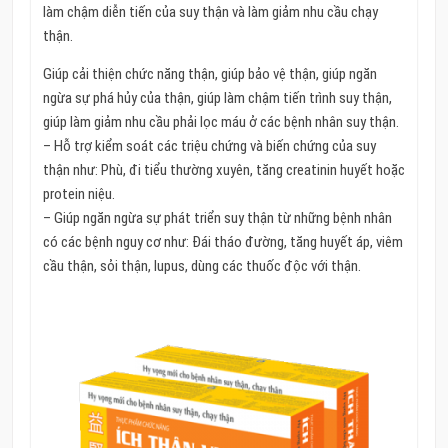
làm chậm diễn tiến của suy thận và làm giảm nhu cầu chạy
thận.
Giúp cải thiện chức năng thận, giúp bảo vệ thận, giúp ngăn
ngừa sự phá hủy của thận, giúp làm chậm tiến trình suy thận,
giúp làm giảm nhu cầu phải lọc máu ở các bệnh nhân suy thận.
– Hỗ trợ kiểm soát các triệu chứng và biến chứng của suy
thận như: Phù, đi tiểu thường xuyên, tăng creatinin huyết hoặc
protein niệu.
– Giúp ngăn ngừa sự phát triển suy thận từ những bệnh nhân
có các bệnh nguy cơ như: Đái tháo đường, tăng huyết áp, viêm
cầu thận, sỏi thận, lupus, dùng các thuốc độc với thận.