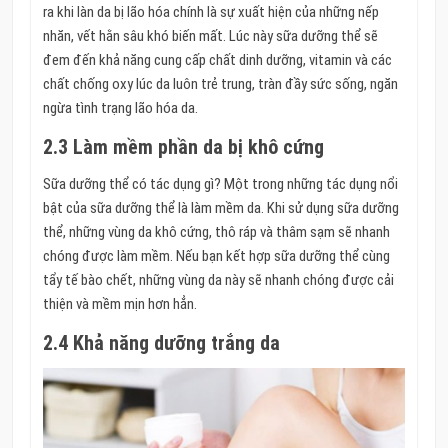
ra khi làn da bị lão hóa chính là sự xuất hiện của những nếp
nhăn, vết hằn sâu khó biến mất. Lúc này sữa dưỡng thể sẽ
đem đến khả năng cung cấp chất dinh dưỡng, vitamin và các
chất chống oxy lúc da luôn trẻ trung, tràn đầy sức sống, ngăn
ngừa tình trạng lão hóa da.
2.3 Làm mềm phần da bị khô cứng
Sữa dưỡng thể có tác dụng gì? Một trong những tác dụng nổi
bật của sữa dưỡng thể là làm mềm da. Khi sử dụng sữa dưỡng
thể, những vùng da khô cứng, thô ráp và thâm sạm sẽ nhanh
chóng được làm mềm. Nếu bạn kết hợp sữa dưỡng thể cùng
tẩy tế bào chết, những vùng da này sẽ nhanh chóng được cải
thiện và mềm mịn hơn hẳn.
2.4 Khả năng dưỡng trắng da