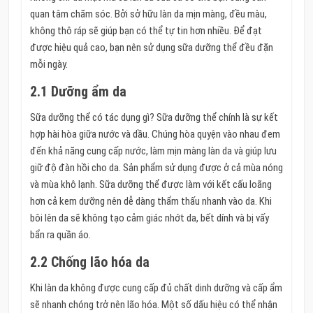
quan tâm chăm sóc. Bởi sở hữu làn da mịn màng, đều màu,
không thô ráp sẽ giúp bạn có thể tự tin hơn nhiều. Để đạt
được hiệu quả cao, bạn nên sử dụng sữa dưỡng thể đều đặn
mỗi ngày.
2.1 Dưỡng ẩm da
Sữa dưỡng thể có tác dụng gì? Sữa dưỡng thể chính là sự kết
hợp hài hòa giữa nước và dầu. Chúng hòa quyện vào nhau đem
đến khả năng cung cấp nước, làm mịn màng làn da và giúp lưu
giữ độ đàn hồi cho da. Sản phẩm sử dụng được ở cả mùa nóng
và mùa khô lạnh. Sữa dưỡng thể được làm với kết cấu loãng
hơn cả kem dưỡng nên dễ dàng thẩm thấu nhanh vào da. Khi
bôi lên da sẽ không tạo cảm giác nhớt da, bết dính và bị vấy
bẩn ra quần áo.
2.2 Chống lão hóa da
Khi làn da không được cung cấp đủ chất dinh dưỡng và cấp ẩm
sẽ nhanh chóng trở nên lão hóa. Một số dấu hiệu có thể nhận