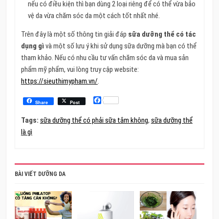
nếu có điều kiện thì bạn dùng 2 loại riêng để có thể vừa bảo
vệ da vừa chăm sóc da một cách tốt nhất nhé.
Trên đây là một số thông tin giải đáp
sữa dưỡng thể có tác
dụng gì
và một số lưu ý khi sử dụng sữa dưỡng mà bạn có thể
tham khảo. Nếu có nhu cầu tư vấn chăm sóc da và mua sản
phẩm mỹ phẩm, vui lòng truy cập website:
https://sieuthimypham.vn/
.
Facebook
Share
Post
Tags:
sữa dưỡng thể có phải sữa tắm không
,
sữa dưỡng thể
là gì
BÀI VIẾT DƯỠNG DA