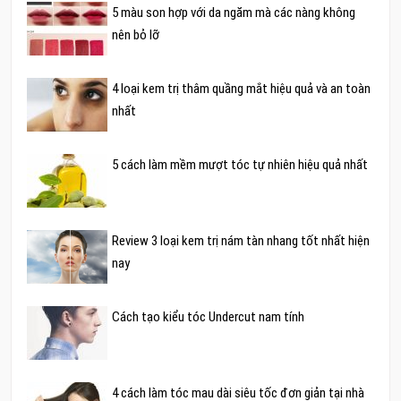
5 màu son hợp với da ngăm mà các nàng không
nên bỏ lỡ
4 loại kem trị thâm quầng mắt hiệu quả và an toàn
nhất
5 cách làm mềm mượt tóc tự nhiên hiệu quả nhất
Review 3 loại kem trị nám tàn nhang tốt nhất hiện
nay
Cách tạo kiểu tóc Undercut nam tính
4 cách làm tóc mau dài siêu tốc đơn giản tại nhà