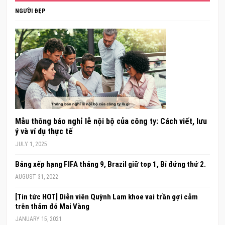
NGƯỜI ĐẸP
Mẫu thông báo nghỉ lễ nội bộ của công ty: Cách viết, lưu
ý và ví dụ thực tế
JULY 1, 2025
Bảng xếp hạng FIFA tháng 9, Brazil giữ top 1, Bỉ đứng thứ 2.
AUGUST 31, 2022
[Tin tức HOT] Diễn viên Quỳnh Lam khoe vai trần gợi cảm
trên thảm đỏ Mai Vàng
JANUARY 15, 2021