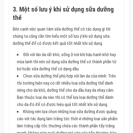
3. Một số lưu ý khi sử dụng sữa dưỡng
thể
Bên cạnh việc quan tâm sữa dưỡng thể có tác dụng gì thì
chúng ta cũng cần tìm hiểu một số lưu ý khi sử dụng sữa
dưỡng thể để có được kết quả tốt nhất khi sử dụng.
Đối với làn da rất khô, sống ở nơi khí hậu hanh khô hay
mùa lạnh thì nên sử dụng sữa dưỡng thể có thành phần từ
bơ hoặc sữa dưỡng thể có dạng dầu.
Chọn sữa dưỡng thể phù hợp với làn da của mình: Trên
thị trường hiện nay có rất nhiều loại sữa dưỡng thể dành
riêng cho da khô, dưỡng thể cho da dầu hay da nhạy cảm.
Bạn thuộc loại da nào thì có thể lựa loại dưỡng thể dành
cho da đó để có được hiệu quả tốt nhất khi sử dụng.
Không nên lựa chọn những loại sữa dưỡng được quảng
cáo với tác dụng làm trắng tức thời vì những loại sản phẩm
làm trắng cấp tốc thường chứa các thành phần tẩy trắng
mạnh, không giúp nuôi dưỡng mà còn gây tổn thương, bào