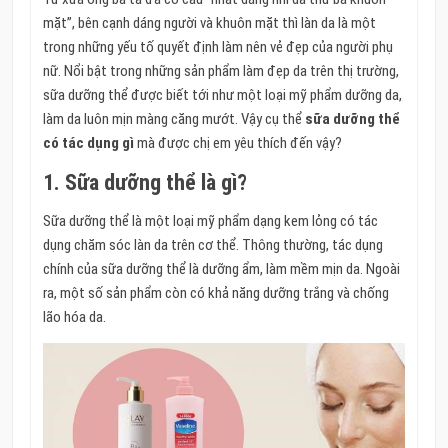
mặt”, bên cạnh dáng người và khuôn mặt thì làn da là một
trong những yếu tố quyết định làm nên vẻ đẹp của người phụ
nữ. Nổi bật trong những sản phẩm làm đẹp da trên thị trường,
sữa dưỡng thể được biết tới như một loại mỹ phẩm dưỡng da,
làm da luôn mịn màng căng mướt. Vậy cụ thể
sữa dưỡng thể
có tác dụng gì
mà được chị em yêu thích đến vậy?
1. Sữa dưỡng thể là gì?
Sữa dưỡng thể là một loại mỹ phẩm dạng kem lỏng có tác
dụng chăm sóc làn da trên cơ thể. Thông thường, tác dụng
chính của sữa dưỡng thể là dưỡng ẩm, làm mềm mịn da. Ngoài
ra, một số sản phẩm còn có khả năng dưỡng trắng và chống
lão hóa da.