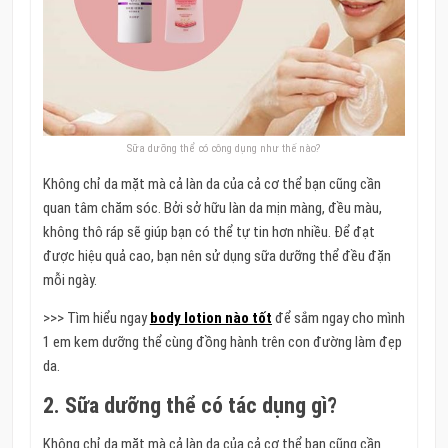
Sữa dưỡng thể có công dụng như thế nào?
Không chỉ da mặt mà cả làn da của cả cơ thể bạn cũng cần
quan tâm chăm sóc. Bởi sở hữu làn da mịn màng, đều màu,
không thô ráp sẽ giúp bạn có thể tự tin hơn nhiều. Để đạt
được hiệu quả cao, bạn nên sử dụng sữa dưỡng thể đều đặn
mỗi ngày.
>>> Tìm hiểu ngay
body lotion nào tốt
để sắm ngay cho mình
1 em kem dưỡng thể cùng đồng hành trên con đường làm đẹp
da.
2. Sữa dưỡng thể có tác dụng gì?
Không chỉ da mặt mà cả làn da của cả cơ thể bạn cũng cần