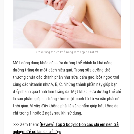
Sữa dưỡng thể có khả năng làm đẹp da rất tốt.
Một công dụng khác của sữa dưỡng thể chính là khả năng
dưỡng trắng da một cách hiệu quả. Trong sữa dưỡng thể
thường chứa các thành phần như sữa, cám gạo, bột ngọc trai
cùng các vitamin như A, B, C. Những thành phần này giúp bạn
đẩy nhanh quá trình làm trắng da. Mặt khác, sữa dưỡng thể chỉ
là sản phẩm giúp da trắng khỏe một cách từ từ và cần phải có
thời gian. Vì vậy, đây không phải là sản phẩm giúp bật tông da
chỉ trong 1 hoặc 2 ngày sau khi sử dụng.
>>> Xem thêm:
[Review] Top 3 body lotion các chị em nên trải
nghiệm để có làn da trẻ đẹp