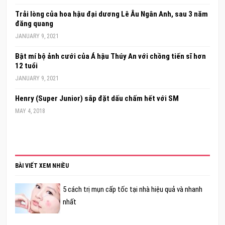
Trải lòng của hoa hậu đại dương Lê Âu Ngân Anh, sau 3 năm
đăng quang
JANUARY 9, 2021
Bật mí bộ ảnh cưới của Á hậu Thúy An với chồng tiến sĩ hơn
12 tuổi
JANUARY 9, 2021
Henry (Super Junior) sắp đặt dấu chấm hết với SM
MAY 4, 2018
BÀI VIẾT XEM NHIỀU
5 cách trị mụn cấp tốc tại nhà hiệu quả và nhanh
nhất