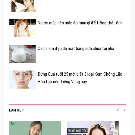
Người mập nên mặc áo màu gì để trông thật ốm
Cách làm đẹp da mặt bằng sữa chua tại nhà
Đừng Quá tuổi 25 mới biết 3 loại Kem Chống Lão
Hóa tạo nên Tiếng Vang này
LÀM ĐẸP