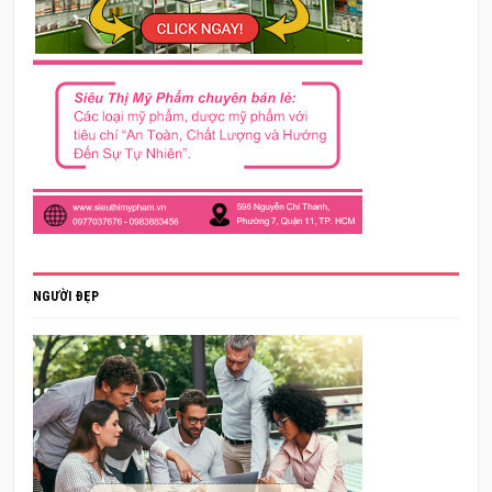
NGƯỜI ĐẸP