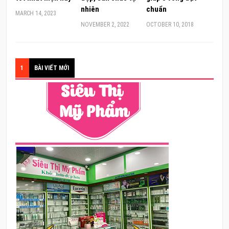
nhiên
chuẩn
MARCH 14, 2023
NOVEMBER 2, 2022
OCTOBER 10, 2018
1
BÀI VIẾT MỚI