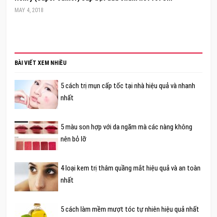
MAY 4, 2018
BÀI VIẾT XEM NHIỀU
5 cách trị mụn cấp tốc tại nhà hiệu quả và nhanh
nhất
5 màu son hợp với da ngăm mà các nàng không
nên bỏ lỡ
4 loại kem trị thâm quầng mắt hiệu quả và an toàn
nhất
5 cách làm mềm mượt tóc tự nhiên hiệu quả nhất