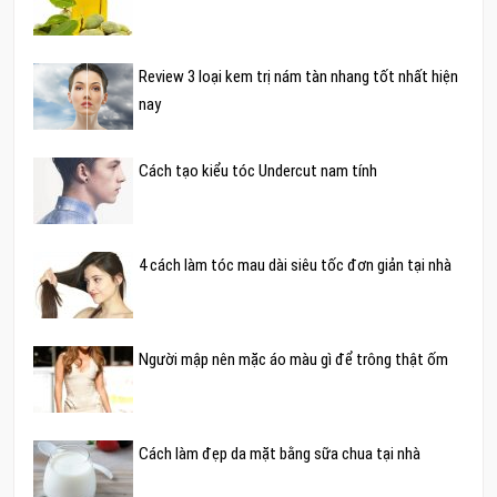
Review 3 loại kem trị nám tàn nhang tốt nhất hiện
nay
Cách tạo kiểu tóc Undercut nam tính
4 cách làm tóc mau dài siêu tốc đơn giản tại nhà
Người mập nên mặc áo màu gì để trông thật ốm
Cách làm đẹp da mặt bằng sữa chua tại nhà