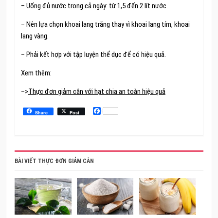
– Uống đủ nước trong cả ngày: từ 1,5 đến 2 lít nước.
– Nên lựa chọn khoai lang trắng thay vì khoai lang tím, khoai
lang vàng.
– Phải kết hợp với tập luyện thể dục để có hiệu quả.
Xem thêm:
–>
Thực đơn giảm cân với hạt chia an toàn hiệu quả
Facebook
Share
Post
BÀI VIẾT THỰC ĐƠN GIẢM CÂN