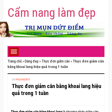
Cẩm nang làm đẹp
Trang chủ
»
Dáng đẹp
»
Thực đơn giảm cân
»
Thực đơn giảm cân
bằng khoai lang hiệu quả trong 1 tuần
BY
PHUONGNTV
Thực đơn giảm cân bằng khoai lang hiệu
quả trong 1 tuần
Thực đơn giảm cân bằng khoai lang
là phương pháp giảm cân