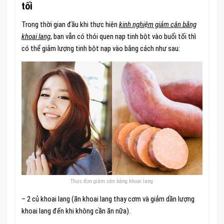
tối
Trong thời gian đầu khi thực hiện
kinh nghiệm giảm cân bằng
khoai lang
, bạn vẫn có thói quen nạp tinh bột vào buổi tối thì
có thể giảm lượng tinh bột nạp vào bằng cách như sau:
Thực đơn giảm cân bằng khoai lang
– 2 củ khoai lang (ăn khoai lang thay cơm và giảm dần lượng
khoai lang đến khi không cần ăn nữa).