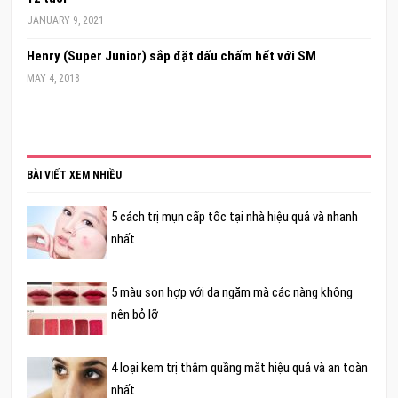
JANUARY 9, 2021
Henry (Super Junior) sắp đặt dấu chấm hết với SM
MAY 4, 2018
BÀI VIẾT XEM NHIỀU
5 cách trị mụn cấp tốc tại nhà hiệu quả và nhanh
nhất
5 màu son hợp với da ngăm mà các nàng không
nên bỏ lỡ
4 loại kem trị thâm quầng mắt hiệu quả và an toàn
nhất