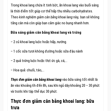
Trong khoai lang chứa ít tinh bột, ăn khoai lang vào buổi sáng
là thời điểm tốt giúp cơ thể hấp thu nhiều carbohydrates.
Theo
kinh nghiệm giảm cân bằng khoai lang
này, bạn sẽ không
tăng cân mà còn giúp bạn cảm giác no bụng nhanh hơn.
Bữa sáng giảm cân bằng khoai lang và trứng
– 2 củ khoai lang luộc hoặc hấp, nướng.
– 1 cốc sữa tươi không đường hoặc sữa đậu nành
– 2 quả trứng luộc hoặc thịt ức gà, cá,…
– Hoa quả: chuối, táo,…
Thực đơn giảm cân bằng khoai lang
vào bữa sáng tốt nhất là
ăn vào khoảng 6h đến 8h, sau khi ngủ dậy khoảng 20 – 30 phút
và trước khi tập thể dục 30 phút.
Thực đơn giảm cân bằng khoai lang: bữa
trưa