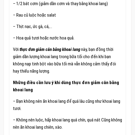
– 1/2 bát cơm (giảm dần cơm và thay bằng khoai lang)
– Rau củ luộc hoặc salat
– Thịt nạc, ức gà, cá,…
– Hoa quả tươi hoặc nước hoa quả.
Với
thực đơn giảm cân bằng khoai lang
này, bạn đồng thời
giảm dần lượng khoai lang trong bữa tối cho đến khi bạn
không nạp tinh bột vào bữa tối mà vẫn không cảm thấy đói
hay thiếu năng lượng.
Những điều cần lưu ý khi dùng thực đơn giảm cân bằng
khoai lang
– Bạn không nên ăn khoai lang để quá lâu cũng như khoai lang
tươi.
– Không nên luộc, hấp khoai lang quá chín, quá nát Cũng không
nên ăn khoai lang chiên, xào.