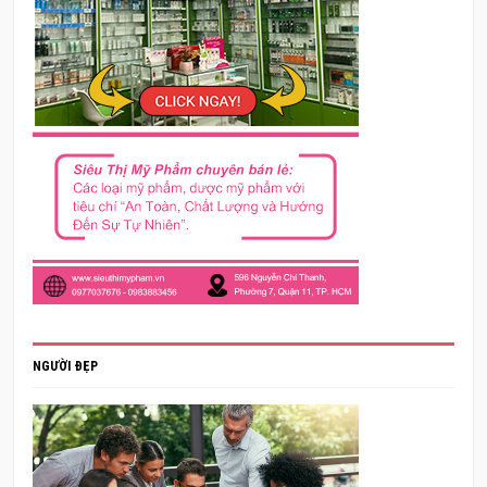
NGƯỜI ĐẸP