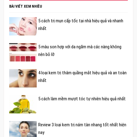
BÀI VIẾT XEM NHIỀU
5 cách trị mụn cấp tốc tại nhà hiệu quả và nhanh
nhất
5 màu son hợp với da ngăm mà các nàng không
nên bỏ lỡ
4 loại kem trị thâm quầng mắt hiệu quả và an toàn
nhất
5 cách làm mềm mượt tóc tự nhiên hiệu quả nhất
Review 3 loại kem trị nám tàn nhang tốt nhất hiện
nay