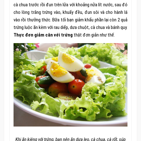
cà chua trước rồi đun trên lửa với khoảng nửa lít nước, sau đó
cho lòng trắng trứng vào, khuấy đều, đun sôi và cho hành lá
vào rồi thưởng thức. Bữa tối bạn giảm khẩu phần lại còn 2 quả
trứng luộc ăn kèm với rau diếp, dưa chuột, cà chua và bánh quy.
Thực đơn giảm cân với trứng
thật đơn giản như thế.
Khi ăn kiêng với trứng, bạn nên ăn dưa leo, cà chua, cà rốt, súp