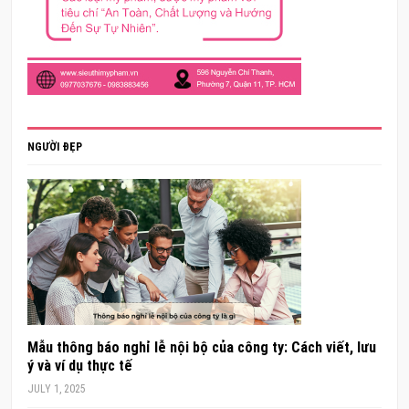
NGƯỜI ĐẸP
Mẫu thông báo nghỉ lễ nội bộ của công ty: Cách viết, lưu
ý và ví dụ thực tế
JULY 1, 2025