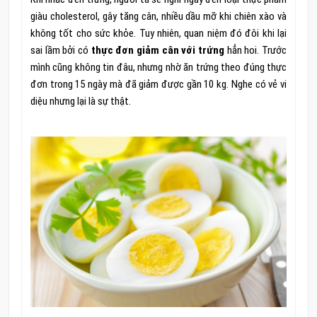
giàu cholesterol, gây tăng cân, nhiều dầu mỡ khi chiên xào và
không tốt cho sức khỏe. Tuy nhiên, quan niệm đó đôi khi lại
sai lầm bởi có
thực đơn giảm cân với trứng
hẳn hoi. Trước
mình cũng không tin đâu, nhưng nhờ ăn trứng theo đúng thực
đơn trong 15 ngày mà đã giảm được gần 10 kg. Nghe có vẻ vi
diệu nhưng lại là sự thật.