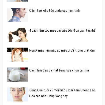
Cách tạo kiểu tóc Undercut nam tính
4 cách làm tóc mau dài siêu tốc đơn giản tại nhà
Người mập nên mặc áo màu gì để trông thật ốm
Cách làm đẹp da mặt bằng sữa chua tại nhà
Đừng Quá tuổi 25 mới biết 3 loại Kem Chống Lão
Hóa tạo nên Tiếng Vang này