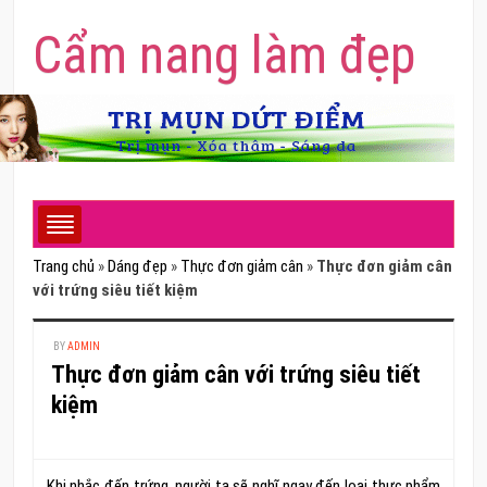
Cẩm nang làm đẹp
Trang chủ
»
Dáng đẹp
»
Thực đơn giảm cân
»
Thực đơn giảm cân
với trứng siêu tiết kiệm
BY
ADMIN
Thực đơn giảm cân với trứng siêu tiết
kiệm
Khi nhắc đến trứng, người ta sẽ nghĩ ngay đến loại thực phẩm