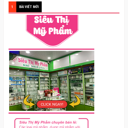
1
BÀI VIẾT MỚI