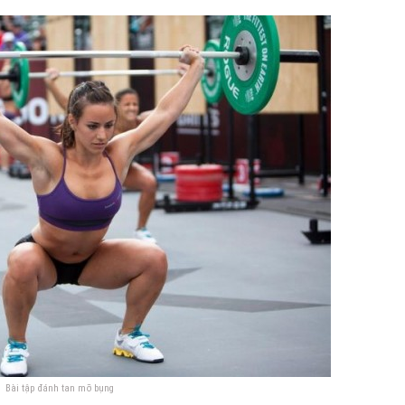
Bài tập đánh tan mỡ bụng