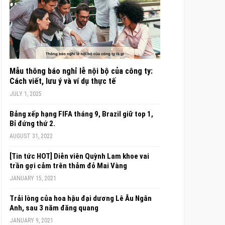
Mẫu thông báo nghỉ lễ nội bộ của công ty:
Cách viết, lưu ý và ví dụ thực tế
JULY 1, 2025
Bảng xếp hạng FIFA tháng 9, Brazil giữ top 1,
Bỉ đứng thứ 2.
AUGUST 31, 2022
[Tin tức HOT] Diễn viên Quỳnh Lam khoe vai
trần gợi cảm trên thảm đỏ Mai Vàng
JANUARY 15, 2021
Trải lòng của hoa hậu đại dương Lê Âu Ngân
Anh, sau 3 năm đăng quang
JANUARY 9, 2021