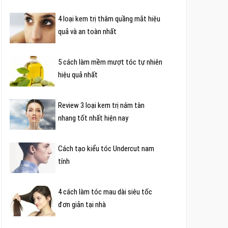
4 loại kem trị thâm quầng mắt hiệu
quả và an toàn nhất
5 cách làm mềm mượt tóc tự nhiên
hiệu quả nhất
Review 3 loại kem trị nám tàn
nhang tốt nhất hiện nay
Cách tạo kiểu tóc Undercut nam
tính
4 cách làm tóc mau dài siêu tốc
đơn giản tại nhà