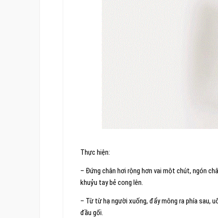
Thực hiện:
– Đứng chân hơi rộng hơn vai một chút, ngón chân
khuỷu tay bẻ cong lên.
– Từ từ hạ người xuống, đẩy mông ra phía sau, 
đầu gối.