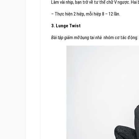
Làm vài nhịp, bạn trở về tư thế chữ V ngược. Ha
– Thực hiện 2 hiệp, mỗi hiệp 8 – 12 lần.
3. Lunge Twist
Bài tập giảm mỡ bụng tại nhà
nhóm cơ tác động: c