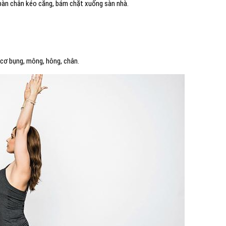
i bàn chân kéo căng, bám chặt xuống sàn nhà.
ơ bụng, mông, hông, chân.