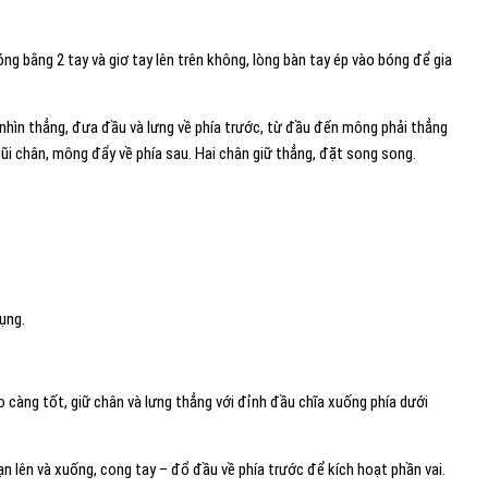
g bằng 2 tay và giơ tay lên trên không, lòng bàn tay ép vào bóng để gia
 nhìn thẳng, đưa đầu và lưng về phía trước, từ đầu đến mông phải thẳng
ũi chân, mông đẩy về phía sau. Hai chân giữ thẳng, đặt song song.
ụng.
o càng tốt, giữ chân và lưng thẳng với đỉnh đầu chĩa xuống phía dưới
n lên và xuống, cong tay – đổ đầu về phía trước để kích hoạt phần vai.