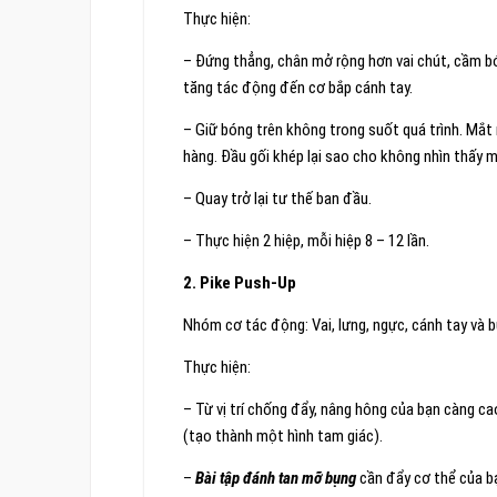
Thực hiện:
– Đứng thẳng, chân mở rộng hơn vai chút, cầm bón
tăng tác động đến cơ bắp cánh tay.
– Giữ bóng trên không trong suốt quá trình. Mắt
hàng. Đầu gối khép lại sao cho không nhìn thấy m
– Quay trở lại tư thế ban đầu.
– Thực hiện 2 hiệp, mỗi hiệp 8 – 12 lần.
2. Pike Push-Up
Nhóm cơ tác động: Vai, lưng, ngực, cánh tay và b
Thực hiện:
– Từ vị trí chống đẩy, nâng hông của bạn càng ca
(tạo thành một hình tam giác).
–
Bài tập đánh tan mỡ bụng
cần đẩy cơ thể của bạ