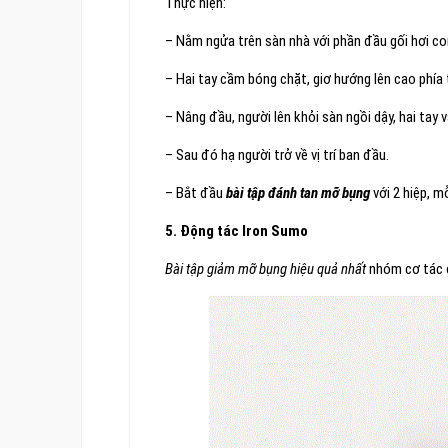
Thực hiện:
– Nằm ngửa trên sàn nhà với phần đầu gối hơi co
– Hai tay cầm bóng chặt, giơ hướng lên cao phía 
– Nâng đầu, người lên khỏi sàn ngồi dậy, hai tay
– Sau đó hạ người trở về vị trí ban đầu.
– Bắt đầu
bài tập đánh tan mỡ bụng
với 2 hiệp, mỗ
5. Động tác Iron Sumo
Bài tập giảm mỡ bụng hiệu quả nhất
nhóm cơ tác đ