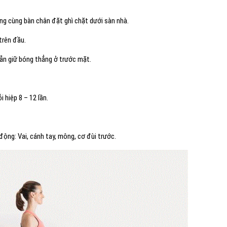
ng cùng bàn chân đặt ghì chặt dưới sàn nhà.
trên đầu.
 vẫn giữ bóng thẳng ở trước mặt.
i hiệp 8 – 12 lần.
ộng: Vai, cánh tay, mông, cơ đùi trước.