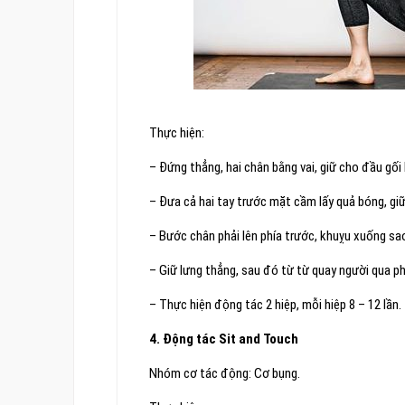
Thực hiện:
– Đứng thẳng, hai chân bằng vai, giữ cho đầu gối
– Đưa cả hai tay trước mặt cầm lấy quả bóng, giữ
– Bước chân phải lên phía trước, khuỵu xuống sa
– Giữ lưng thẳng, sau đó từ từ quay người qua phả
– Thực hiện động tác 2 hiệp, mỗi hiệp 8 – 12 lần.
4. Động tác Sit and Touch
Nhóm cơ tác động: Cơ bụng.