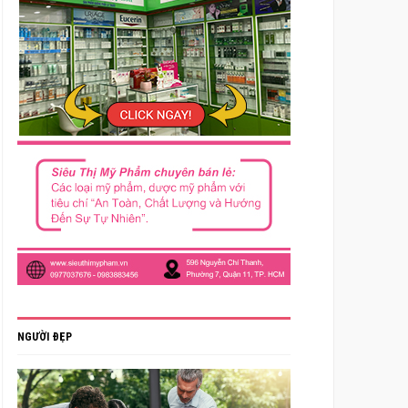
NGƯỜI ĐẸP