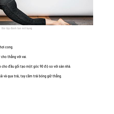
Bài tập đánh tan mỡ bụng
 hơi cong.
 cho thẳng với vai.
o cho đầu gối tạo một góc 90 độ so với sàn nhà.
i và qua trái, tay cầm trái bóng giữ thẳng.