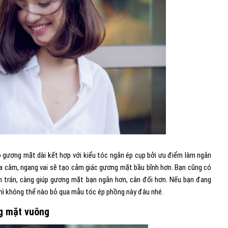
 gương mặt dài kết hợp với kiểu tóc ngắn ép cụp bởi ưu điểm làm ngắn
a cằm, ngang vai sẽ tạo cảm giác gương mặt bầu bĩnh hơn. Bạn cũng có
n trán, càng giúp gương mặt bạn ngắn hơn, cân đối hơn. Nếu bạn đang
hì không thể nào bỏ qua mẫu tóc ép phồng này đâu nhé.
g mặt vuông