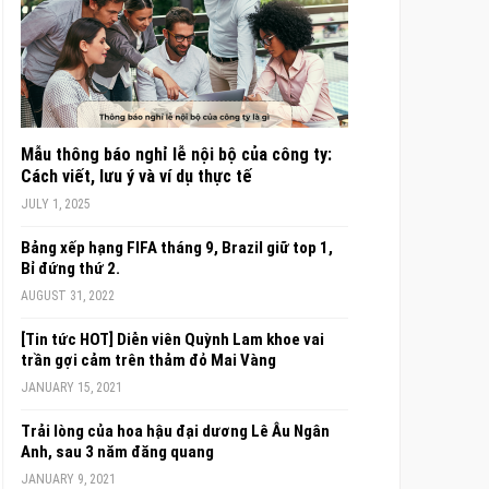
Mẫu thông báo nghỉ lễ nội bộ của công ty:
Cách viết, lưu ý và ví dụ thực tế
JULY 1, 2025
Bảng xếp hạng FIFA tháng 9, Brazil giữ top 1,
Bỉ đứng thứ 2.
AUGUST 31, 2022
[Tin tức HOT] Diễn viên Quỳnh Lam khoe vai
trần gợi cảm trên thảm đỏ Mai Vàng
JANUARY 15, 2021
Trải lòng của hoa hậu đại dương Lê Âu Ngân
Anh, sau 3 năm đăng quang
JANUARY 9, 2021