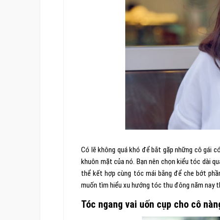
Có lẽ không quá khó để bắt gặp những cô gái có
khuôn mặt của nó. Bạn nên chọn kiểu tóc dài qu
thể kết hợp cùng tóc mái bằng để che bớt phầ
muốn tìm hiểu xu hướng tóc thu đông năm nay t
Tóc ngang vai uốn cụp cho cô nàn