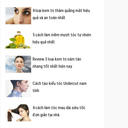
4 loại kem trị thâm quầng mắt hiệu
quả và an toàn nhất
5 cách làm mềm mượt tóc tự nhiên
hiệu quả nhất
Review 3 loại kem trị nám tàn
nhang tốt nhất hiện nay
Cách tạo kiểu tóc Undercut nam
tính
4 cách làm tóc mau dài siêu tốc
đơn giản tại nhà