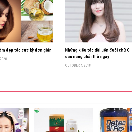
àm đẹp tóc cực kỳ đơn giản
Những kiểu tóc dài uốn đuôi chữ C
các nàng phải thử ngay
 2020
OCTOBER 4, 2018