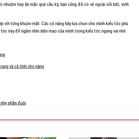
ần nhuộm hay ăn mặc quá cầu kỳ, bạn cũng đã có vẻ ngoài nổi bật, xinh
hợp với từng khuôn mặt. Các cô nàng hãy lựa chọn cho mình kiểu tóc phù
tóc này để ngắm nhìn diện mạo của mình trong kiểu tóc ngang vai nhé.
àng
trung và cá tính cho nàng
 nhẹ phần đuôi