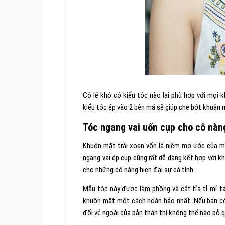
Có lẽ khó có kiểu tóc nào lại phù hợp với mọi 
kiểu tóc ép vào 2 bên má sẽ giúp che bớt khuân 
Tóc ngang vai uốn cụp cho cô nàn
Khuôn mặt trái xoan vốn là niềm mơ ước của mọi
ngang vai ép cụp cũng rất dễ dàng kết hợp với k
cho những cô nàng hiện đại sự cá tính.
Mẫu tóc này được làm phồng và cắt tỉa tỉ mỉ t
khuôn mặt một cách hoàn hảo nhất. Nếu bạn c
đổi vẻ ngoài của bản thân thì không thể nào bỏ 