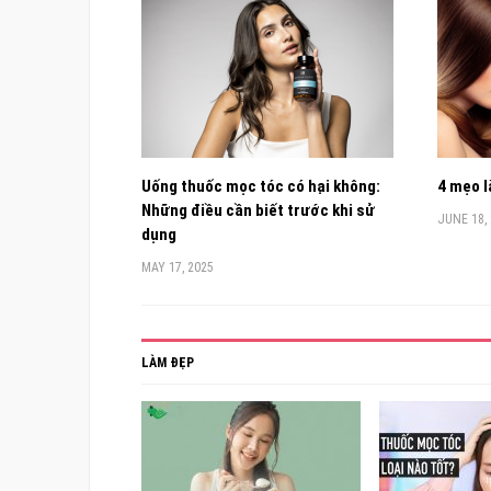
Uống thuốc mọc tóc có hại không:
4 mẹo l
Những điều cần biết trước khi sử
JUNE 18,
dụng
MAY 17, 2025
LÀM ĐẸP