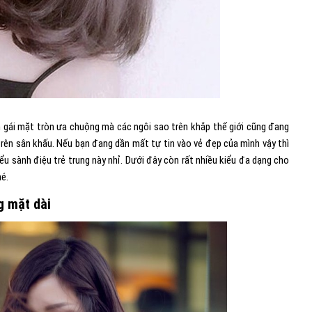
 gái mặt tròn ưa chuộng mà các ngôi sao trên khắp thế giới cũng đang
trên sân khấu. Nếu bạn đang dần mất tự tin vào vẻ đẹp của mình vậy thì
u sành điệu trẻ trung này nhỉ. Dưới đây còn rất nhiều kiểu đa dạng cho
hé.
g mặt dài