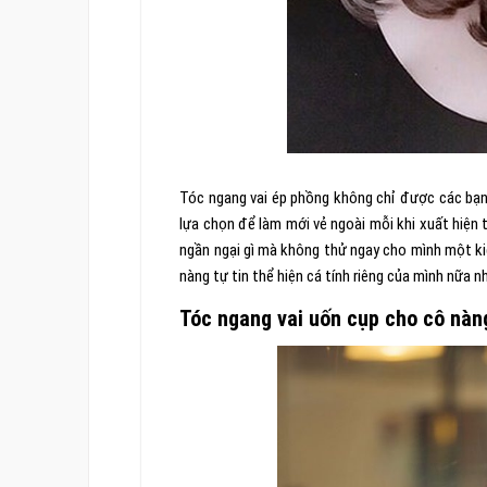
Tóc ngang vai ép phồng không chỉ được các bạn
lựa chọn để làm mới vẻ ngoài mỗi khi xuất hiện 
ngần ngại gì mà không thử ngay cho mình một kiể
nàng tự tin thể hiện cá tính riêng của mình nữa n
Tóc ngang vai uốn cụp cho cô nàn