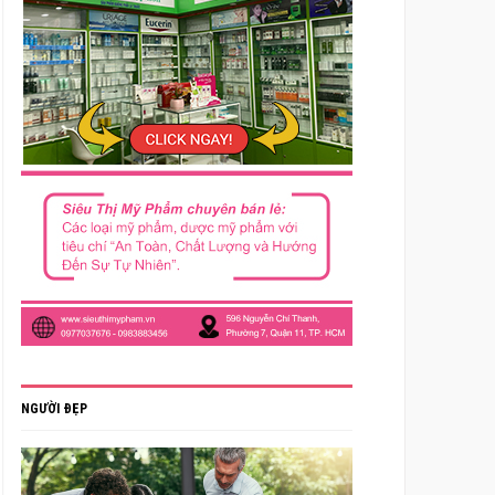
NGƯỜI ĐẸP