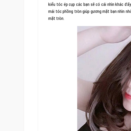
kiểu tóc ép cụp các bạn sẽ có cái nhìn khác đấ
mái tóc phồng tròn giúp gương mặt bạn nhìn nhỏ 
mặt tròn.