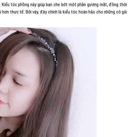
y. Kiểu tóc phồng này giúp bạn che bớt một phần gương mặt, đồng thời
hơn thực tế. Bởi vậy, đây chính là kiểu tóc hoàn hảo cho những cô gái