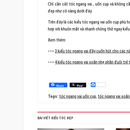
Chỉ cần cắt tóc ngang vai , uốn cụp và không c
đẹp như cô nàng dưới đây.
Trên đây là các kiểu tóc ngang vai uốn cụp phù 
hợp với khuôn mặt và nhanh chóng thử ngay kiểu 
Xem thêm:
==>
3 kiểu tóc ngang vai đầy cuốn hút cho các n
==>
4 kiểu tóc ngang vai xoăn nhẹ phần đuôi trẻ 
Facebook
Share
Post
Tags:
tóc ngang vai uốn cụp
,
tóc ngang vai xoăn
BÀI VIẾT KIỂU TÓC ĐẸP