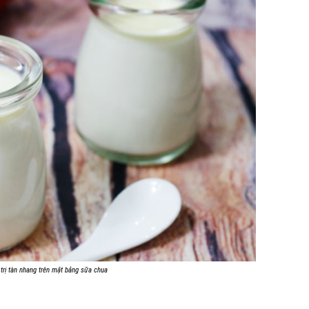
trị tàn nhang trên mặt bằng sữa chua