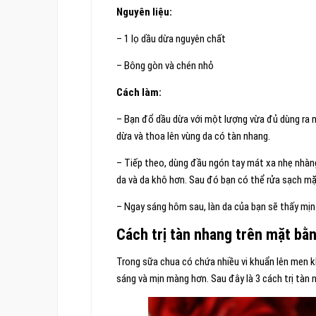
Nguyên liệu:
– 1 lọ dầu dừa nguyên chất
– Bông gòn và chén nhỏ
Cách làm:
– Bạn đổ dầu dừa với một lượng vừa đủ dùng ra
dừa và thoa lên vùng da có tàn nhang.
– Tiếp theo, dùng đầu ngón tay mát xa nhẹ nhàn
da và da khô hơn. Sau đó bạn có thể rửa sạch 
– Ngay sáng hôm sau, làn da của bạn sẽ thấy mịn
Cách trị tàn nhang trên mặt bằ
Trong sữa chua có chứa nhiều vi khuẩn lên men k
sáng và mịn màng hơn. Sau đây là 3 cách trị tàn