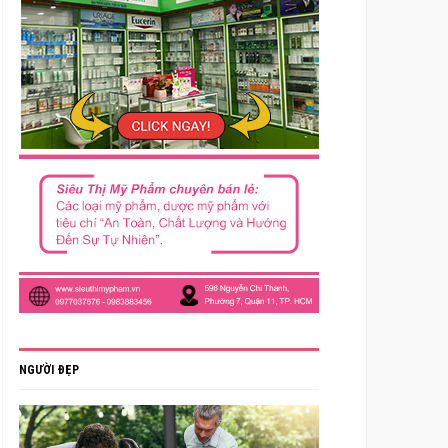
NGƯỜI ĐẸP