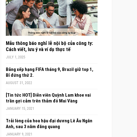
Mẫu thông báo nghỉ lễ nội bộ của công ty:
Cách viết, lưu ý và ví dụ thực tế
JULY 1, 2025
Bảng xếp hạng FIFA tháng 9, Brazil giữ top 1,
Bỉ đứng thứ 2.
AUGUST 31, 2022
[Tin tức HOT] Diễn viên Quỳnh Lam khoe vai
trần gợi cảm trên thảm đỏ Mai Vàng
JANUARY 15, 2021
Trải lòng của hoa hậu đại dương Lê Âu Ngân
Anh, sau 3 năm đăng quang
JANUARY 9, 2021