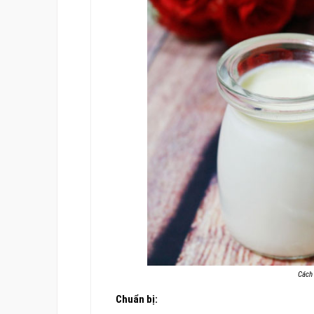
Cách 
Chuẩn bị: