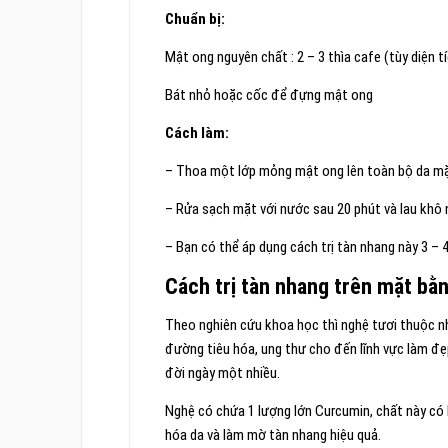
Chuẩn bị:
Mật ong nguyên chất : 2 – 3 thìa cafe (tùy diện 
Bát nhỏ hoặc cốc để đựng mật ong
Cách làm:
– Thoa một lớp mỏng mật ong lên toàn bộ da mặt
– Rửa sạch mặt với nước sau 20 phút và lau khô
– Bạn có thể áp dụng cách trị tàn nhang này 3 – 4
Cách trị tàn nhang trên mặt b
Theo nghiên cứu khoa học thì nghệ tươi thuộc nh
đường tiêu hóa, ung thư cho đến lĩnh vực làm đ
đời ngày một nhiều.
Nghệ có chứa 1 lượng lớn Curcumin, chất này có 
hóa da và làm mờ tàn nhang hiệu quả.