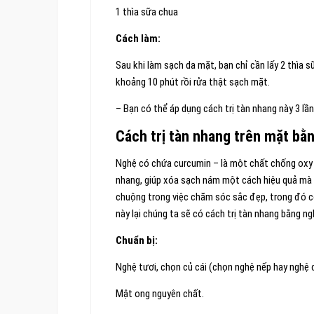
1 thìa sữa chua
Cách làm:
Sau khi làm sạch da mặt, bạn chỉ cần lấy 2 thìa 
khoảng 10 phút rồi rửa thật sạch mặt.
– Bạn có thể áp dụng cách trị tàn nhang này 3 lầ
Cách trị tàn nhang trên mặt bằ
Nghệ có chứa curcumin – là một chất chống oxy
nhang, giúp xóa sạch nám một cách hiệu quả mà l
chuộng trong việc chăm sóc sắc đẹp, trong đó có
này lại chúng ta sẽ có cách trị tàn nhang bằng n
Chuẩn bị:
Nghệ tươi, chọn củ cái (chọn nghệ nếp hay nghệ đ
Mật ong nguyên chất.