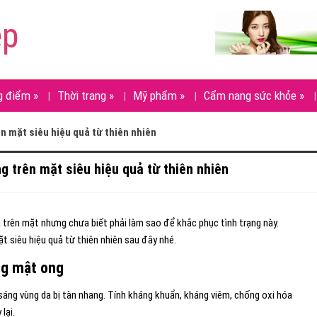
ẹp
g điểm
»
Thời trang
»
Mỹ phẩm
»
Cẩm nang sức khỏe
»
ên mặt siêu hiệu quả từ thiên nhiên
ng trên mặt siêu hiệu quả từ thiên nhiên
 trên mặt nhưng chưa biết phải làm sao để khắc phục tình trạng này.
t siêu hiệu quả từ thiên nhiên sau đây nhé.
ng mật ong
áng vùng da bị tàn nhang. Tính kháng khuẩn, kháng viêm, chống oxi hóa
lại.