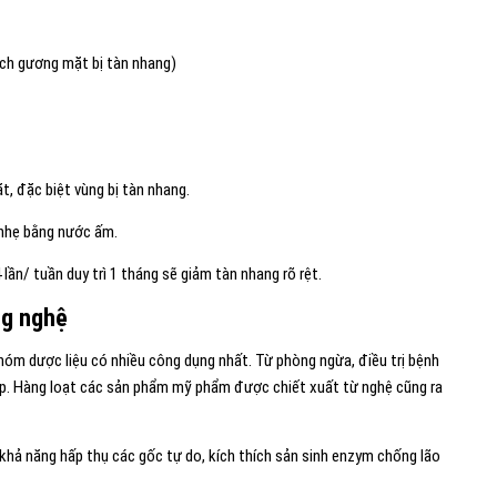
tích gương mặt bị tàn nhang)
, đặc biệt vùng bị tàn nhang.
 nhẹ bằng nước ấm.
 lần/ tuần duy trì 1 tháng sẽ giảm tàn nhang rõ rệt.
ằng nghệ
óm dược liệu có nhiều công dụng nhất. Từ phòng ngừa, điều trị bệnh
ẹp. Hàng loạt các sản phẩm mỹ phẩm được chiết xuất từ nghệ cũng ra
khả năng hấp thụ các gốc tự do, kích thích sản sinh enzym chống lão