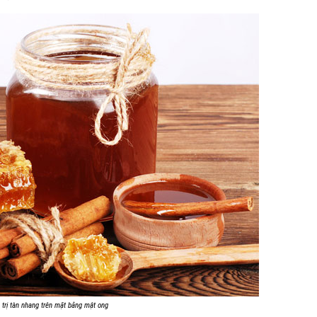
 trị tàn nhang trên mặt bằng mật ong