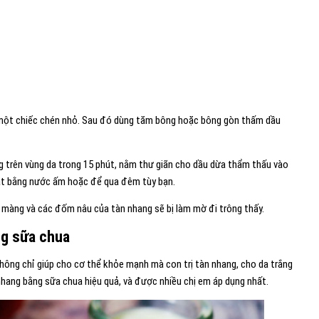
 một chiếc chén nhỏ. Sau đó dùng tăm bông hoặc bông gòn thấm dầu
g trên vùng da trong 15 phút, nằm thư giãn cho dầu dừa thẩm thấu vào
mặt bằng nước ấm hoặc để qua đêm tùy bạn.
 màng và các đốm nâu của tàn nhang sẽ bị làm mờ đi trông thấy.
ng sữa chua
hông chỉ giúp cho cơ thể khỏe mạnh mà con trị tàn nhang, cho da trắng
 nhang bằng sữa chua hiệu quả, và được nhiều chị em áp dụng nhất.