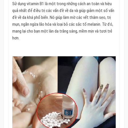
Sử dụng vitamin B1 là một trong những cách an toàn và hiệu
quả nhất để điều trị các vấn đề về da và giúp giảm một số vấn
đề về da khá phổ biến. Nó giúp làm mờ các vết thâm sẹo, trị
mụn, ngăn ngừa lão hóa và loại bỏ các sắc tố melanin. Từ đó,
mang lại cho bạn một làn da trắng sáng, mềm mịn và tươi trẻ
hơn.