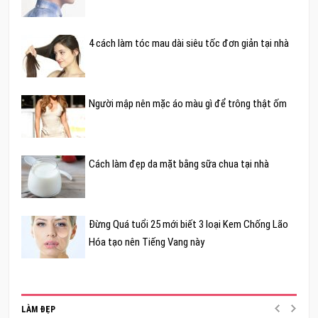
4 cách làm tóc mau dài siêu tốc đơn giản tại nhà
Người mập nên mặc áo màu gì để trông thật ốm
Cách làm đẹp da mặt bằng sữa chua tại nhà
Đừng Quá tuổi 25 mới biết 3 loại Kem Chống Lão
Hóa tạo nên Tiếng Vang này
LÀM ĐẸP