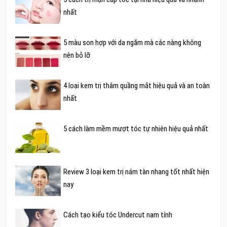
nhất
5 màu son hợp với da ngăm mà các nàng không
nên bỏ lỡ
4 loại kem trị thâm quầng mắt hiệu quả và an toàn
nhất
5 cách làm mềm mượt tóc tự nhiên hiệu quả nhất
Review 3 loại kem trị nám tàn nhang tốt nhất hiện
nay
Cách tạo kiểu tóc Undercut nam tính