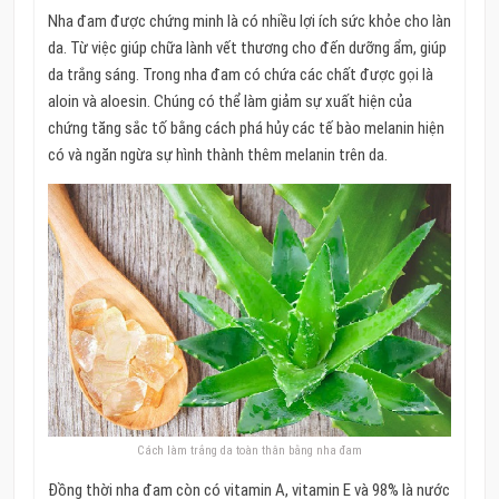
Nha đam được chứng minh là có nhiều lợi ích sức khỏe cho làn
da. Từ việc giúp chữa lành vết thương cho đến dưỡng ẩm, giúp
da trắng sáng. Trong nha đam có chứa các chất được gọi là
aloin và aloesin. Chúng có thể làm giảm sự xuất hiện của
chứng tăng sắc tố bằng cách phá hủy các tế bào melanin hiện
có và ngăn ngừa sự hình thành thêm melanin trên da.
Cách làm trắng da toàn thân bằng nha đam
Đồng thời nha đam còn có vitamin A, vitamin E và 98% là nước