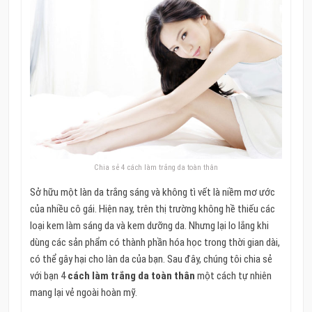
Chia sẻ 4 cách làm trắng da toàn thân
Sở hữu một làn da trắng sáng và không tì vết là niềm mơ ước
của nhiều cô gái. Hiện nay, trên thị trường không hề thiếu các
loại kem làm sáng da và kem dưỡng da. Nhưng lại lo lắng khi
dùng các sản phẩm có thành phần hóa học trong thời gian dài,
có thể gây hại cho làn da của bạn. Sau đây, chúng tôi chia sẻ
với bạn 4
cách làm trắng da toàn thân
một cách tự nhiên
mang lại vẻ ngoài hoàn mỹ.