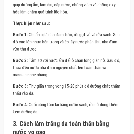
giúp dưỡng ẩm, làm dịu, cấp nước, chống viêm và chống oxy
hóa làm chậm quá trình lão hóa.
Thực hiện như sau:
Bước 1:
Chuẩn bị lá nha đam tươi, rồi gọt vỏ và rửa sạch. Sau
đó cạo lớp nhựa bên trong và ép lấy nước phần thịt nha đam
vừa thu được.
Bước 2:
Tắm sơ với nước ấm để lỗ chân lông giãn nở. Sau đó,
thoa đều nước nha đam nguyên chất lên toàn thân và
massage nhẹ nhàng.
Bước 3:
Thư giãn trong vòng 15-20 phút để dưỡng chất thẩm
thấu vào da.
Bước 4:
Cuối cùng tắm lại bằng nước sạch, rồi sử dụng thêm
kem dưỡng da.
3. Cách làm trắng da toàn thân bằng
nước vo gạo