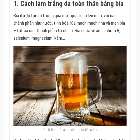
1. Cách làm trắng da toàn thân bằng bia
Bia được tạo ra thông qua một quá trình lên men, với các
thành phần như nước, tinh bột, lúa mạch mạch nha và men bia
– tất cả các thành phần tự nhiên. Bia chứa vitamin nhóm B,
selenium, magnesium, kẽm…
Cách làm trắng da toàn thân bằng bia