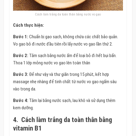
Cách làm trắng da toàn thân bằng nước vo gạo
Cách thực hiện:
Bước 1:
Chuẩn bị gạo sạch, không chứa các chất bảo quản.
Vo gạo bỏ đi nước đầu tiên rồi lấy nước vo gạo lần thứ 2.
Bước 2:
Tắm sạch bằng nước ấm để loại bỏ đi hết bụi bẩn.
Thoa 1 lớp mỏng nước vo gạo lên toàn thân
Bước 3:
Để như vậy và thư giãn trong 15 phút, kết hợp
massage nhẹ nhàng để tinh chất từ nước vo gạo ngấm sâu
vào trong da.
Bước 4:
Tắm lại bằng nước sạch, lau khô và sử dụng thêm
kem dưỡng.
4.
Cách làm trắng da toàn thân bằng
vitamin B1