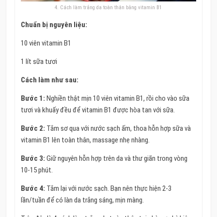
4. Cách làm trắng da toàn thân bằng vitamin B1
Chuẩn bị nguyên liệu:
10 viên vitamin B1
1 lít sữa tươi
Cách làm như sau:
Bước 1:
Nghiền thật mịn 10 viên vitamin B1, rồi cho vào sữa
tươi và khuấy đều để vitamin B1 được hòa tan với sữa.
Bước 2:
Tắm sơ qua với nước sạch ấm, thoa hỗn hợp sữa và
vitamin B1 lên toàn thân, massage nhẹ nhàng.
Bước 3:
Giữ nguyên hỗn hợp trên da và thư giãn trong vòng
10-15 phút.
Bước 4:
Tắm lại với nước sạch. Bạn nên thực hiện 2-3
lần/tuần để có làn da trắng sáng, mịn màng.