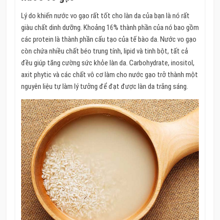
Lý do khiến nước vo gạo rất tốt cho làn da của bạn là nó rất
giàu chất dinh dưỡng. Khoảng 16% thành phần của nó bao gồm
các protein là thành phần cấu tạo của tế bào da. Nước vo gạo
còn chứa nhiều chất béo trung tính, lipid và tinh bột, tất cả
đều giúp tăng cường sức khỏe làn da. Carbohydrate, inositol,
axit phytic và các chất vô cơ làm cho nước gạo trở thành một
nguyên liệu tự làm lý tưởng để đạt được làn da trắng sáng.