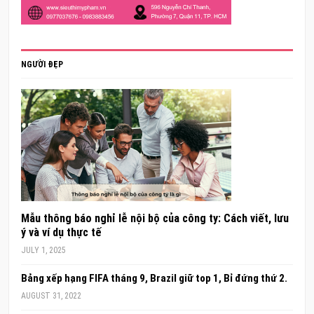
NGƯỜI ĐẸP
Mẫu thông báo nghỉ lễ nội bộ của công ty: Cách viết, lưu
ý và ví dụ thực tế
JULY 1, 2025
Bảng xếp hạng FIFA tháng 9, Brazil giữ top 1, Bỉ đứng thứ 2.
AUGUST 31, 2022