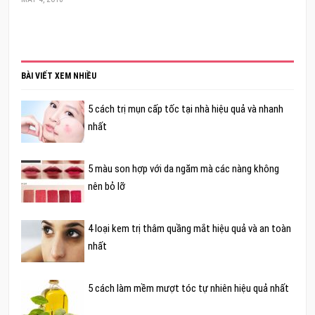
BÀI VIẾT XEM NHIỀU
5 cách trị mụn cấp tốc tại nhà hiệu quả và nhanh
nhất
5 màu son hợp với da ngăm mà các nàng không
nên bỏ lỡ
4 loại kem trị thâm quầng mắt hiệu quả và an toàn
nhất
5 cách làm mềm mượt tóc tự nhiên hiệu quả nhất