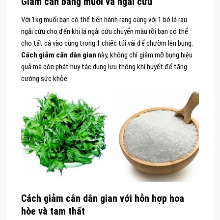
Giảm cân bằng muối và ngải cứu
Với 1kg muối bạn có thể tiến hành rang cùng với 1 bó lá rau
ngải cứu cho đến khi lá ngải cứu chuyển màu rồi bạn có thể
cho tất cả vào cùng trong 1 chiếc túi vải để chườm lên bụng.
Cách giảm cân dân gian
này, không chỉ giảm mỡ bụng hiệu
quả mà còn phát huy tác dụng lưu thông khí huyết để tăng
cường sức khỏe.
Cách giảm cân dân gian với hỗn hợp hoa
hòe và tam thất