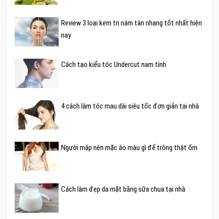
Review 3 loại kem trị nám tàn nhang tốt nhất hiện
nay
Cách tạo kiểu tóc Undercut nam tính
4 cách làm tóc mau dài siêu tốc đơn giản tại nhà
Người mập nên mặc áo màu gì để trông thật ốm
Cách làm đẹp da mặt bằng sữa chua tại nhà