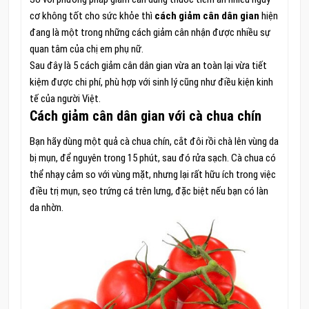
cơ không tốt cho sức khỏe thì
cách giảm cân dân gian
hiện
đang là một trong những cách giảm cân nhận được nhiều sự
quan tâm của chị em phụ nữ.
Sau đây là 5 cách giảm cân dân gian vừa an toàn lại vừa tiết
kiệm được chi phí, phù hợp với sinh lý cũng như điều kiện kinh
tế của người Việt.
Cách giảm cân dân gian với cà chua chín
Bạn hãy dùng một quả cà chua chín, cắt đôi rồi chà lên vùng da
bị mụn, để nguyên trong 15 phút, sau đó rửa sạch. Cà chua có
thể nhạy cảm so với vùng mặt, nhưng lại rất hữu ích trong việc
điều trị mụn, sẹo trứng cá trên lưng, đặc biệt nếu bạn có làn
da nhờn.