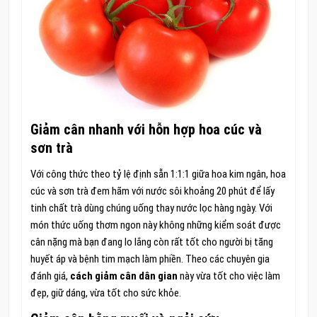
Giảm cân nhanh với hỗn hợp hoa cúc và
sơn trà
Với công thức theo tỷ lệ định sẵn 1:1:1 giữa hoa kim ngân, hoa
cúc và sơn trà đem hãm với nước sôi khoảng 20 phút để lấy
tinh chất trà dùng chúng uống thay nước lọc hàng ngày. Với
món thức uống thơm ngon này không những kiểm soát được
cân nặng mà bạn đang lo lắng còn rất tốt cho người bị tăng
huyết áp và bệnh tim mạch làm phiền. Theo các chuyên gia
đánh giá,
cách giảm cân dân gian
này vừa tốt cho việc làm
đẹp, giữ dáng, vừa tốt cho sức khỏe.