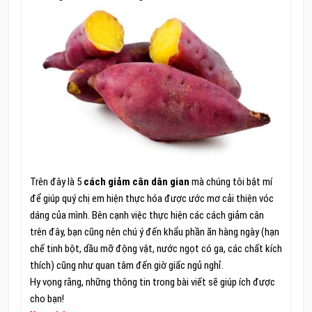
Trên đây là 5
cách giảm cân dân gian
mà chúng tôi bật mí
để giúp quý chị em hiện thực hóa được ước mơ cải thiện vóc
dáng của mình. Bên cạnh việc thực hiện các cách giảm cân
trên đây, bạn cũng nên chú ý đến khẩu phần ăn hàng ngày (hạn
chế tinh bột, dầu mỡ động vật, nước ngọt có ga, các chất kích
thích) cũng như quan tâm đến giờ giấc ngủ nghỉ.
Hy vọng rằng, những thông tin trong bài viết sẽ giúp ích được
cho bạn!