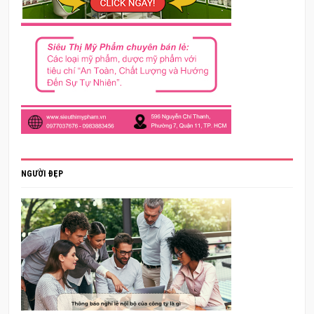
NGƯỜI ĐẸP