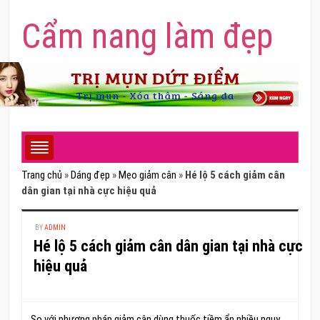
Cẩm nang làm đẹp
Trang chủ
»
Dáng đẹp
»
Mẹo giảm cân
»
Hé lộ 5 cách giảm cân
dân gian tại nhà cực hiệu quả
BY
ADMIN
Hé lộ 5 cách giảm cân dân gian tại nhà cực
hiệu quả
So với phương pháp giảm cân dùng thuốc tiềm ẩn nhiều nguy