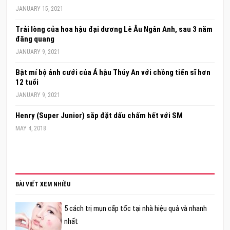
JANUARY 15, 2021
Trải lòng của hoa hậu đại dương Lê Âu Ngân Anh, sau 3 năm
đăng quang
JANUARY 9, 2021
Bật mí bộ ảnh cưới của Á hậu Thúy An với chồng tiến sĩ hơn
12 tuổi
JANUARY 9, 2021
Henry (Super Junior) sắp đặt dấu chấm hết với SM
MAY 4, 2018
BÀI VIẾT XEM NHIỀU
5 cách trị mụn cấp tốc tại nhà hiệu quả và nhanh
nhất