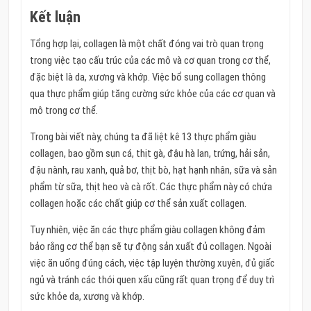
Kết luận
Tổng hợp lại, collagen là một chất đóng vai trò quan trọng
trong việc tạo cấu trúc của các mô và cơ quan trong cơ thể,
đặc biệt là da, xương và khớp. Việc bổ sung collagen thông
qua thực phẩm giúp tăng cường sức khỏe của các cơ quan và
mô trong cơ thể.
Trong bài viết này, chúng ta đã liệt kê 13 thực phẩm giàu
collagen, bao gồm sụn cá, thịt gà, đậu hà lan, trứng, hải sản,
đậu nành, rau xanh, quả bơ, thịt bò, hạt hạnh nhân, sữa và sản
phẩm từ sữa, thịt heo và cà rốt. Các thực phẩm này có chứa
collagen hoặc các chất giúp cơ thể sản xuất collagen.
Tuy nhiên, việc ăn các thực phẩm giàu collagen không đảm
bảo rằng cơ thể bạn sẽ tự động sản xuất đủ collagen. Ngoài
việc ăn uống đúng cách, việc tập luyện thường xuyên, đủ giấc
ngủ và tránh các thói quen xấu cũng rất quan trọng để duy trì
sức khỏe da, xương và khớp.