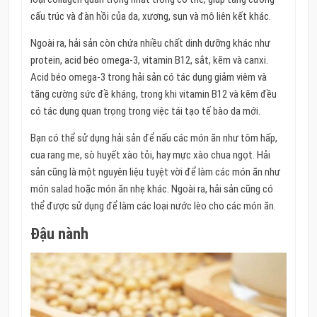
cấu trúc và đàn hồi của da, xương, sụn và mô liên kết khác.
Ngoài ra, hải sản còn chứa nhiều chất dinh dưỡng khác như
protein, acid béo omega-3, vitamin B12, sắt, kẽm và canxi.
Acid béo omega-3 trong hải sản có tác dụng giảm viêm và
tăng cường sức đề kháng, trong khi vitamin B12 và kẽm đều
có tác dụng quan trọng trong việc tái tạo tế bào da mới.
Bạn có thể sử dụng hải sản để nấu các món ăn như tôm hấp,
cua rang me, sò huyết xào tỏi, hay mực xào chua ngọt. Hải
sản cũng là một nguyên liệu tuyệt vời để làm các món ăn như
món salad hoặc món ăn nhẹ khác. Ngoài ra, hải sản cũng có
thể được sử dụng để làm các loại nước lèo cho các món ăn.
Đậu nành