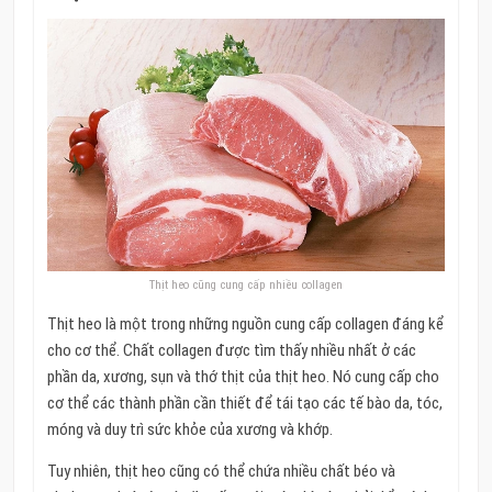
Thịt heo cũng cung cấp nhiều collagen
Thịt heo là một trong những nguồn cung cấp collagen đáng kể
cho cơ thể. Chất collagen được tìm thấy nhiều nhất ở các
phần da, xương, sụn và thớ thịt của thịt heo. Nó cung cấp cho
cơ thể các thành phần cần thiết để tái tạo các tế bào da, tóc,
móng và duy trì sức khỏe của xương và khớp.
Tuy nhiên, thịt heo cũng có thể chứa nhiều chất béo và