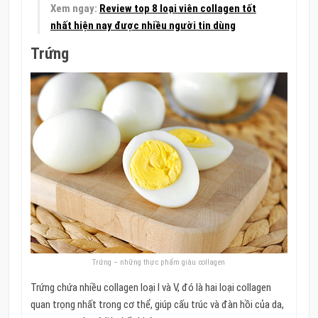
Xem ngay:
Review top 8 loại viên collagen tốt
nhất hiện nay được nhiều người tin dùng
Trứng
Trứng – những thực phẩm giàu collagen
Trứng chứa nhiều collagen loại I và V, đó là hai loại collagen
quan trọng nhất trong cơ thể, giúp cấu trúc và đàn hồi của da,