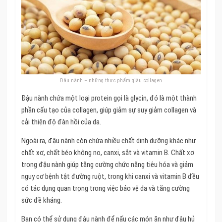
Đậu nành – những thực phẩm giàu collagen
Đậu nành chứa một loại protein gọi là glycin, đó là một thành
phần cấu tạo của collagen, giúp giảm sự suy giảm collagen và
cải thiện độ đàn hồi của da.
Ngoài ra, đậu nành còn chứa nhiều chất dinh dưỡng khác như
chất xơ, chất béo không no, canxi, sắt và vitamin B. Chất xơ
trong đậu nành giúp tăng cường chức năng tiêu hóa và giảm
nguy cơ bệnh tật đường ruột, trong khi canxi và vitamin B đều
có tác dụng quan trọng trong việc bảo vệ da và tăng cường
sức đề kháng.
Bạn có thể sử dụng đậu nành để nấu các món ăn như đậu hủ