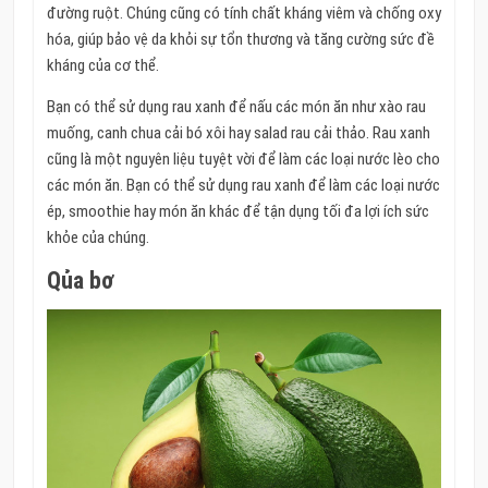
đường ruột. Chúng cũng có tính chất kháng viêm và chống oxy
hóa, giúp bảo vệ da khỏi sự tổn thương và tăng cường sức đề
kháng của cơ thể.
Bạn có thể sử dụng rau xanh để nấu các món ăn như xào rau
muống, canh chua cải bó xôi hay salad rau cải thảo. Rau xanh
cũng là một nguyên liệu tuyệt vời để làm các loại nước lèo cho
các món ăn. Bạn có thể sử dụng rau xanh để làm các loại nước
ép, smoothie hay món ăn khác để tận dụng tối đa lợi ích sức
khỏe của chúng.
Qủa bơ