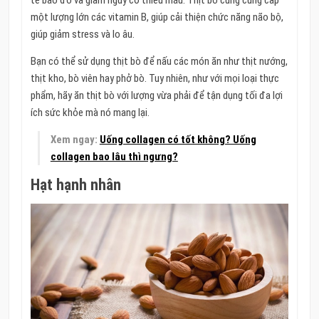
một lượng lớn các vitamin B, giúp cải thiện chức năng não bộ,
giúp giảm stress và lo âu.
Bạn có thể sử dụng thịt bò để nấu các món ăn như thịt nướng,
thịt kho, bò viên hay phở bò. Tuy nhiên, như với mọi loại thực
phẩm, hãy ăn thịt bò với lượng vừa phải để tận dụng tối đa lợi
ích sức khỏe mà nó mang lại.
Xem ngay:
Uống collagen có tốt không? Uống
collagen bao lâu thì ngưng?
Hạt hạnh nhân