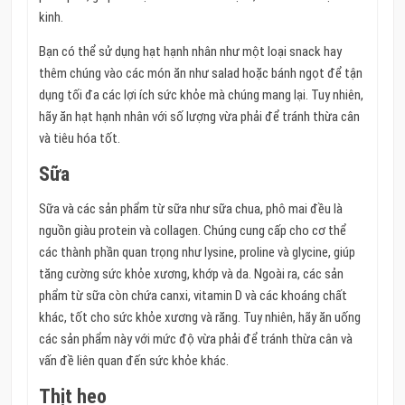
kinh.
Bạn có thể sử dụng hạt hạnh nhân như một loại snack hay
thêm chúng vào các món ăn như salad hoặc bánh ngọt để tận
dụng tối đa các lợi ích sức khỏe mà chúng mang lại. Tuy nhiên,
hãy ăn hạt hạnh nhân với số lượng vừa phải để tránh thừa cân
và tiêu hóa tốt.
Sữa
Sữa và các sản phẩm từ sữa như sữa chua, phô mai đều là
nguồn giàu protein và collagen. Chúng cung cấp cho cơ thể
các thành phần quan trọng như lysine, proline và glycine, giúp
tăng cường sức khỏe xương, khớp và da. Ngoài ra, các sản
phẩm từ sữa còn chứa canxi, vitamin D và các khoáng chất
khác, tốt cho sức khỏe xương và răng. Tuy nhiên, hãy ăn uống
các sản phẩm này với mức độ vừa phải để tránh thừa cân và
vấn đề liên quan đến sức khỏe khác.
Thịt heo