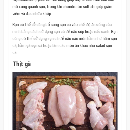
mô xung quanh sụn, trong khi chondroitin sulfate giúp giảm
viêm và đau nhức khớp.
Bạn có thể dễ dàng bổ sung sụn cá vào chế độ ăn uống của
mình bằng cách sử dụng sụn cá để nấu súp hoặc nấu canh. Bạn
cũng có thể sử dụng sụn cá để nấu các món hầm như hầm sụn
cá, hầm gà sụn cá hoặc làm các món ăn khác như salad sụn
cá.
Thịt gà