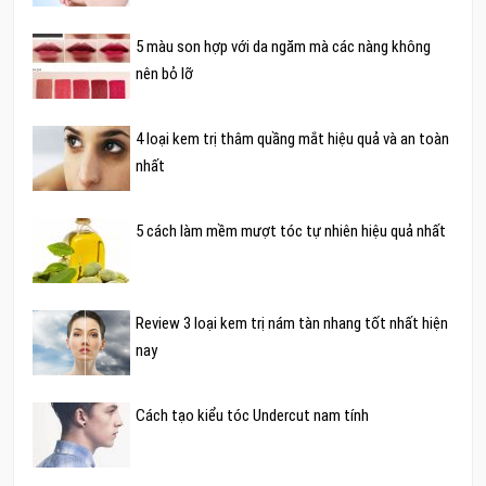
5 màu son hợp với da ngăm mà các nàng không
nên bỏ lỡ
4 loại kem trị thâm quầng mắt hiệu quả và an toàn
nhất
5 cách làm mềm mượt tóc tự nhiên hiệu quả nhất
Review 3 loại kem trị nám tàn nhang tốt nhất hiện
nay
Cách tạo kiểu tóc Undercut nam tính