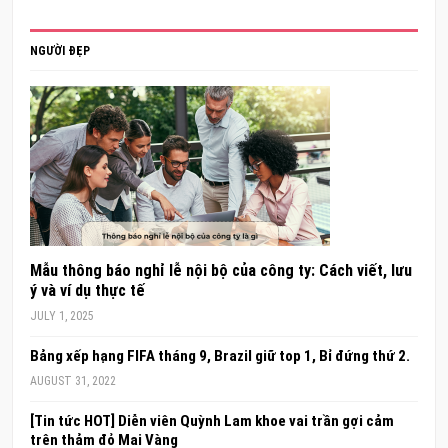
NGƯỜI ĐẸP
Mẫu thông báo nghỉ lễ nội bộ của công ty: Cách viết, lưu
ý và ví dụ thực tế
JULY 1, 2025
Bảng xếp hạng FIFA tháng 9, Brazil giữ top 1, Bỉ đứng thứ 2.
AUGUST 31, 2022
[Tin tức HOT] Diễn viên Quỳnh Lam khoe vai trần gợi cảm
trên thảm đỏ Mai Vàng