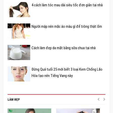
4 cách làm tóc mau dài siêu tốc đơn giản tại nhà
Người mập nên mặc áo màu gì để trông thật ốm
Cách làm đẹp da mặt bằng sữa chua tại nhà
Đừng Quá tuổi 25 mới biết 3 loại Kem Chống Lão
Hóa tạo nên Tiếng Vang này
LÀM ĐẸP