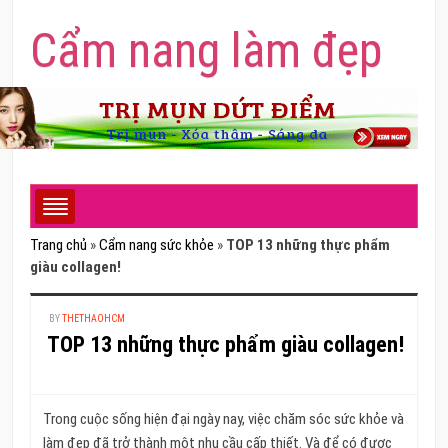
Cẩm nang làm đẹp
Trang chủ
»
Cẩm nang sức khỏe
»
TOP 13 những thực phẩm
giàu collagen!
BY
THETHAOHCM
TOP 13 những thực phẩm giàu collagen!
Trong cuộc sống hiện đại ngày nay, việc chăm sóc sức khỏe và
làm đẹp đã trở thành một nhu cầu cấp thiết. Và để có được