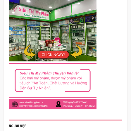
NGƯỜI ĐẸP