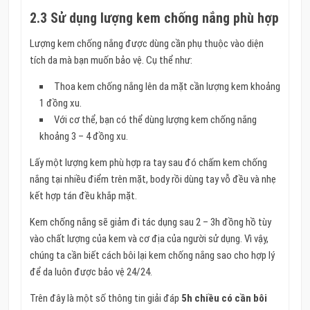
2.3 Sử dụng lượng kem chống nắng phù hợp
Lượng kem chống nắng được dùng cần phụ thuộc vào diện
tích da mà bạn muốn bảo vệ. Cụ thể như:
Thoa kem chống nắng lên da mặt cần lượng kem khoảng
1 đồng xu.
Với cơ thể, bạn có thể dùng lượng kem chống nắng
khoảng 3 – 4 đồng xu.
Lấy một lượng kem phù hợp ra tay sau đó chấm kem chống
nắng tại nhiều điểm trên mặt, body rồi dùng tay vỗ đều và nhẹ
kết hợp tán đều khắp mặt.
Kem chống nắng sẽ giảm đi tác dụng sau 2 – 3h đồng hồ tùy
vào chất lượng của kem và cơ địa của người sử dụng. Vì vậy,
chúng ta cần biết cách bôi lại kem chống nắng sao cho hợp lý
để da luôn được bảo vệ 24/24.
Trên đây là một số thông tin giải đáp
5h chiều có cần bôi