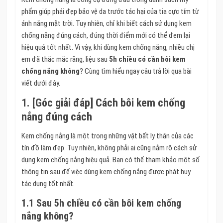
phẩm giúp phái đẹp bảo vệ da trước tác hại của tia cực tím từ
ánh nắng mặt trời. Tuy nhiên, chỉ khi biết cách sử dụng kem
chống nắng đúng cách, đúng thời điểm mới có thể đem lại
hiệu quả tốt nhất. Vì vậy, khi dùng kem chống nắng, nhiều chị
em đã thắc mắc rằng, liệu sau
5h chiều có cần bôi kem
chống nắng không
? Cùng tìm hiểu ngay câu trả lời qua bài
viết dưới đây.
1. [Góc giải đáp] Cách bôi kem chống
nắng đúng cách
Kem chống nắng là một trong những vật bất ly thân của các
tín đồ làm đẹp. Tuy nhiên, không phải ai cũng nắm rõ cách sử
dụng kem chống nắng hiệu quả. Bạn có thể tham khảo một số
thông tin sau để việc dùng kem chống nắng được phát huy
tác dụng tốt nhất.
1.1 Sau 5h chiều có cần bôi kem chống
nắng không?