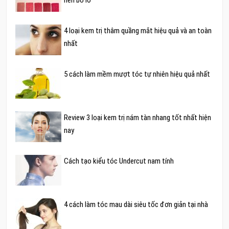
4 loại kem trị thâm quầng mắt hiệu quả và an toàn
nhất
5 cách làm mềm mượt tóc tự nhiên hiệu quả nhất
Review 3 loại kem trị nám tàn nhang tốt nhất hiện
nay
Cách tạo kiểu tóc Undercut nam tính
4 cách làm tóc mau dài siêu tốc đơn giản tại nhà