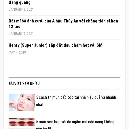
đăng quang
JANUARY 9, 2021
Bật mí bộ ảnh cưới của Á hậu Thúy An với chồng tiến sĩ hơn
12 tuổi
JANUARY 9, 2021
Henry (Super Junior) sắp đặt dấu chấm hết với SM
MAY 4, 2018
BÀI VIẾT XEM NHIỀU
5 cách trị mụn cấp tốc tại nhà hiệu quả và nhanh
nhất
5 màu son hợp với da ngăm mà các nàng không
nên bỏ lỡ