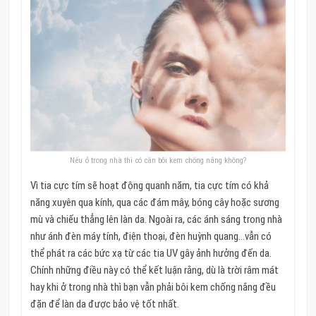
Nếu ở trong nhà thì có cần bôi kem chống nắng không?
Vì tia cực tím sẽ hoạt động quanh năm, tia cực tím có khả
năng xuyên qua kính, qua các đám mây, bóng cây hoặc sương
mù và chiếu thẳng lên làn da. Ngoài ra, các ánh sáng trong nhà
như ánh đèn máy tính, điện thoại, đèn huỳnh quang…vẫn có
thể phát ra các bức xạ từ các tia UV gây ảnh hưởng đến da.
Chính những điều này có thể kết luận rằng, dù là trời râm mát
hay khi ở trong nhà thì bạn vẫn phải bôi kem chống nắng đều
đặn để làn da được bảo vệ tốt nhất.