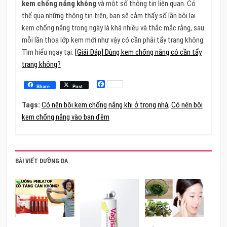
kem chống nắng không
và một số thông tin liên quan. Có
thể qua những thông tin trên, bạn sẽ cảm thấy số lần bôi lại
kem chống nắng trong ngày là khá nhiều và thắc mắc rằng, sau
mỗi lần thoa lớp kem mới như vậy có cần phải tẩy trang không.
Tìm hiểu ngay tại:
[Giải Đáp] Dùng kem chống nắng có cần tẩy
trang không?
Facebook
Share
Post
Tags:
Có nên bôi kem chống nắng khi ở trong nhà
,
Có nên bôi
kem chống nắng vào ban đêm
BÀI VIẾT DƯỠNG DA