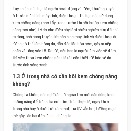
Tuy nhiên, nếu bạn là người hoạt động về đêm, thường xuyên
ở trước màn hình máy tính, điện thoại… thì bạn nên sử dụng
kem chống nắng (nhớ tẩy trang trước khi bôi lại lớp kem chống
nắng mới nhe). Lý do cho điều này là vì nhiều nghiên cứu đã chỉ
ra rằng, ánh sáng truyền từ màn hình máy tính và điện thoại di
động có thể làm hỏng da, dẫn đến lão hóa sớm, gây ra nếp
nhăn và tăng sắc tố. Do đó, nếu bạn là người làm việc về đêm
thì việc thoa kem chống nắng là rất cần thiết để bảo vệ da
trước ánh sáng xanh.
1.3 Ở trong nhà có cần bôi kem chống nắng
không?
Chúng ta không nên nghĩ rằng ở ngoài trời mới cần dùng kem
chống nắng để tránh tia cực tím. Trên thực tế, ngay khi ở
trong nhà hay ở dưới trời râm mát, tia UV vẫn hoạt động mạnh
mẽ gây tác hại đến làn da chúng ta.