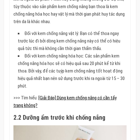
tùy thuộc vào sản phẩm kem chống nắng bạn thoa là kem
chống nắng hóa học hay vật lý mà thời gian phát huy tác dụng
trên da là khác nhau.
Đối với kem chống nắng vật lý: Bạn có thể thoa ngay
trước lúc đi bởi dòng kem chống nắng này có thể có hiệu
quả tức thì mà không cần thời gian thẩm thấu.
Đối với kem chống nắng hóa học: Các sản phẩm kem
chống nắng hóa học sẽ có hiệu quả sau 20 phút kể từ khi
thoa. Bởi vậy, để các tuýp kem chống nắng tốt hoạt động
hiệu quả nhất bạn nên sử dụng trước khi ra ngoài từ 15 – 30
phút.
>>> Tìm hiểu:
[Giải Đáp] Dùng kem chống nắng có cần tẩy
trang không?
2.2 Dưỡng ẩm trước khi chống nắng