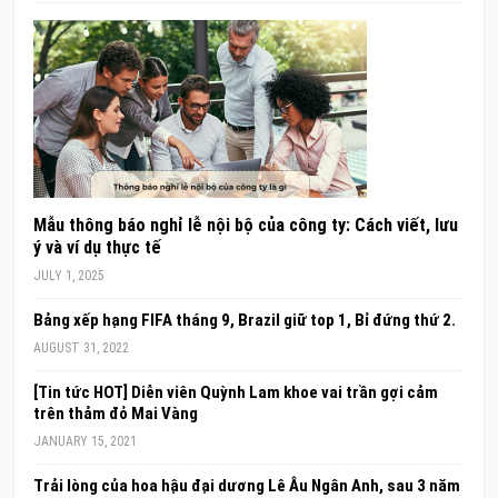
Mẫu thông báo nghỉ lễ nội bộ của công ty: Cách viết, lưu
ý và ví dụ thực tế
JULY 1, 2025
Bảng xếp hạng FIFA tháng 9, Brazil giữ top 1, Bỉ đứng thứ 2.
AUGUST 31, 2022
[Tin tức HOT] Diễn viên Quỳnh Lam khoe vai trần gợi cảm
trên thảm đỏ Mai Vàng
JANUARY 15, 2021
Trải lòng của hoa hậu đại dương Lê Âu Ngân Anh, sau 3 năm