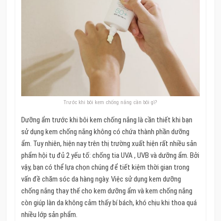
Trước khi bôi kem chống nắng cần bôi gì?
Dưỡng ẩm trước khi bôi kem chống nắng là cần thiết khi bạn
sử dụng kem chống nắng không có chứa thành phần dưỡng
ẩm. Tuy nhiên, hiện nay trên thị trường xuất hiện rất nhiều sản
phẩm hội tụ đủ 2 yếu tố: chống tia UVA , UVB và dưỡng ẩm. Bởi
vậy, bạn có thể lựa chọn chúng để tiết kiệm thời gian trong
vấn đề chăm sóc da hàng ngày. Việc sử dụng kem dưỡng
chống nắng thay thế cho kem dưỡng ẩm và kem chống nắng
còn giúp làn da không cảm thấy bí bách, khó chịu khi thoa quá
nhiều lớp sản phẩm.