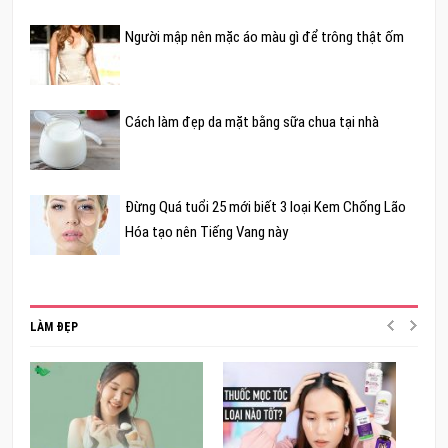
Người mập nên mặc áo màu gì để trông thật ốm
Cách làm đẹp da mặt bằng sữa chua tại nhà
Đừng Quá tuổi 25 mới biết 3 loại Kem Chống Lão
Hóa tạo nên Tiếng Vang này
LÀM ĐẸP