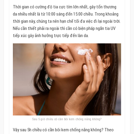
Thời gian có cường độ tia cực tím lớn nhất, gây tổn thương
da nhiều nhất là từ 10:00 sáng đến 15:00 chiều. Trong khoảng
thời gian này, chúng ta nên hạn chế tối đa việc đi lại ngoài trời.
Nếu cần thiết phải ra ngoài thì cần có biện pháp ngăn tia UV
tiếp xúc gây ảnh hưởng trực tiếp đến làn da.
Sau 5 giờ chiều có cần bôi kem chống nắng không?
Vậy sau 5h chiều có cần bôi kem chống nắng không? Theo