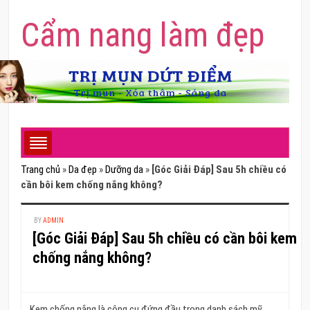
Cẩm nang làm đẹp
Trang chủ
»
Da đẹp
»
Dưỡng da
»
[Góc Giải Đáp] Sau 5h chiều có
cần bôi kem chống nắng không?
BY
ADMIN
[Góc Giải Đáp] Sau 5h chiều có cần bôi kem
chống nắng không?
Kem chống nắng là công cụ đứng đầu trong danh sách mỹ