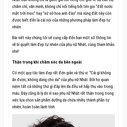
chăm chỉ, văn minh, không chỉ nổi tiếng bởi tên gọi “đất nước
mặt trời mọc” hay “xứ sở hoa anh đào” mà vùng đất này còn
được biết đến là cái nôi của những phương pháp làm đẹp tự
nhiên.
Bài viết này chúng tôi sẽ cung cấp đến bạn một số thông tin
về bí quyết làm đẹp tự nhiên của phụ nữ Nhật, cùng tham khảo
nhé!
Thận trọng khi chăm sóc da bên ngoài
Có một quy tắc làm đẹp rất đơn giản và thú vị: “Cái gì không
ăn được, không dùng cho da” của phụ nữ Nhật. Bởi họ quan
niệm tất cả những thứ gì đắp lên da đều sẽ hấp thụ vào trong
máu. Đây cũng là lý do vì sao phụ nữ Nhật rất thận trọng trong
việc lựa chọn sản phẩm dưỡng da chứa nhiều thành phần tự
nhiên, hoàn toàn lành tính.