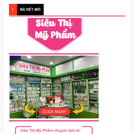
1
BÀI VIẾT MỚI