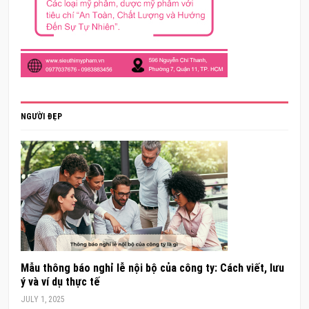
NGƯỜI ĐẸP
Mẫu thông báo nghỉ lễ nội bộ của công ty: Cách viết, lưu
ý và ví dụ thực tế
JULY 1, 2025