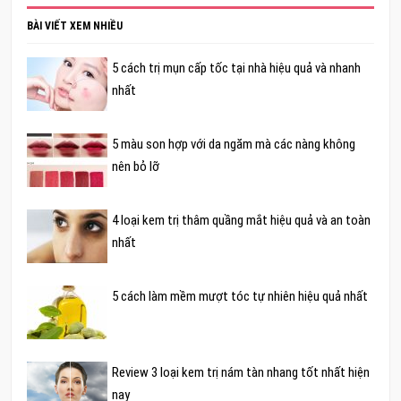
BÀI VIẾT XEM NHIỀU
5 cách trị mụn cấp tốc tại nhà hiệu quả và nhanh
nhất
5 màu son hợp với da ngăm mà các nàng không
nên bỏ lỡ
4 loại kem trị thâm quầng mắt hiệu quả và an toàn
nhất
5 cách làm mềm mượt tóc tự nhiên hiệu quả nhất
Review 3 loại kem trị nám tàn nhang tốt nhất hiện
nay