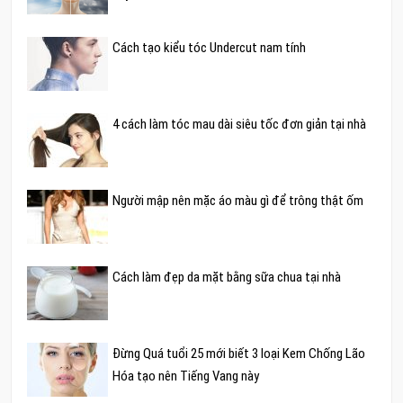
Cách tạo kiểu tóc Undercut nam tính
4 cách làm tóc mau dài siêu tốc đơn giản tại nhà
Người mập nên mặc áo màu gì để trông thật ốm
Cách làm đẹp da mặt bằng sữa chua tại nhà
Đừng Quá tuổi 25 mới biết 3 loại Kem Chống Lão
Hóa tạo nên Tiếng Vang này