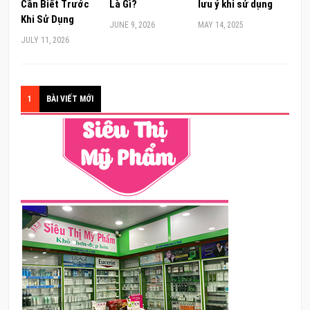
Cần Biết Trước
Là Gì?
lưu ý khi sử dụng
Khi Sử Dụng
JUNE 9, 2026
MAY 14, 2025
JULY 11, 2026
1
BÀI VIẾT MỚI