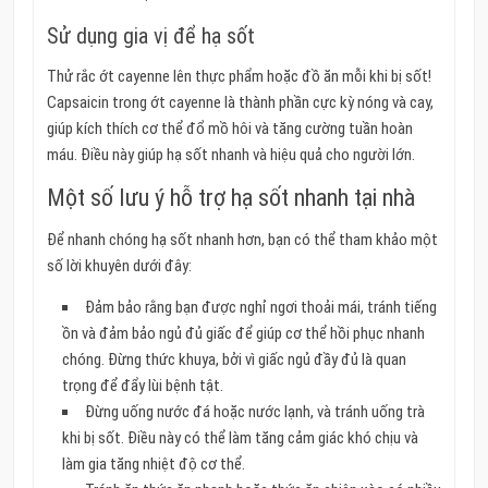
Sử dụng gia vị để hạ sốt
Thử rắc ớt cayenne lên thực phẩm hoặc đồ ăn mỗi khi bị sốt!
Capsaicin trong ớt cayenne là thành phần cực kỳ nóng và cay,
giúp kích thích cơ thể đổ mồ hôi và tăng cường tuần hoàn
máu. Điều này giúp hạ sốt nhanh và hiệu quả cho người lớn.
Một số lưu ý hỗ trợ hạ sốt nhanh tại nhà
Để nhanh chóng hạ sốt nhanh hơn, bạn có thể tham khảo một
số lời khuyên dưới đây:
Đảm bảo rằng bạn được nghỉ ngơi thoải mái, tránh tiếng
ồn và đảm bảo ngủ đủ giấc để giúp cơ thể hồi phục nhanh
chóng. Đừng thức khuya, bởi vì giấc ngủ đầy đủ là quan
trọng để đẩy lùi bệnh tật.
Đừng uống nước đá hoặc nước lạnh, và tránh uống trà
khi bị sốt. Điều này có thể làm tăng cảm giác khó chịu và
làm gia tăng nhiệt độ cơ thể.