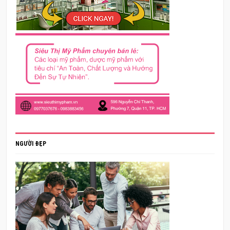
NGƯỜI ĐẸP