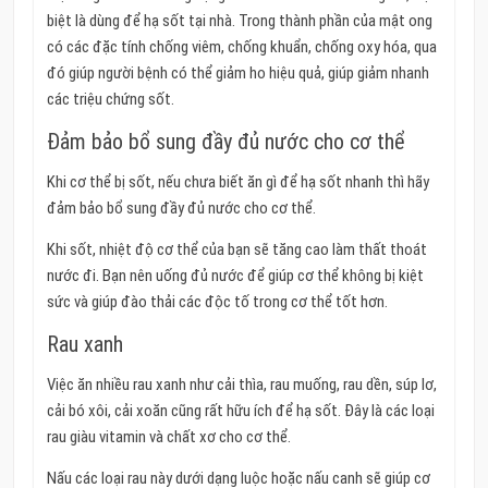
biệt là dùng để hạ sốt tại nhà. Trong thành phần của mật ong
có các đặc tính chống viêm, chống khuẩn, chống oxy hóa, qua
đó giúp người bệnh có thể giảm ho hiệu quả, giúp giảm nhanh
các triệu chứng sốt.
Đảm bảo bổ sung đầy đủ nước cho cơ thể
Khi cơ thể bị sốt, nếu chưa biết ăn gì để hạ sốt nhanh thì hãy
đảm bảo bổ sung đầy đủ nước cho cơ thể.
Khi sốt, nhiệt độ cơ thể của bạn sẽ tăng cao làm thất thoát
nước đi. Bạn nên uống đủ nước để giúp cơ thể không bị kiệt
sức và giúp đào thải các độc tố trong cơ thể tốt hơn.
Rau xanh
Việc ăn nhiều rau xanh như cải thìa, rau muống, rau dền, súp lơ,
cải bó xôi, cải xoăn cũng rất hữu ích để hạ sốt. Đây là các loại
rau giàu vitamin và chất xơ cho cơ thể.
Nấu các loại rau này dưới dạng luộc hoặc nấu canh sẽ giúp cơ