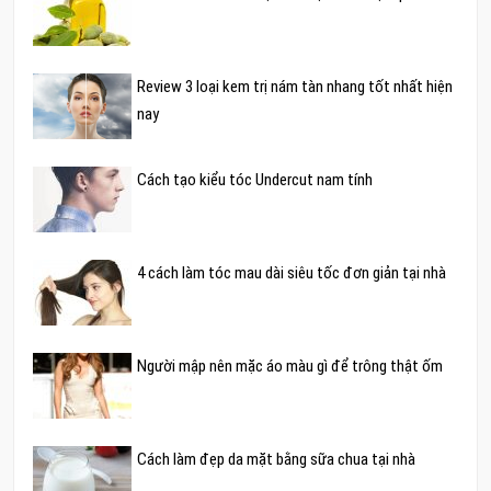
Review 3 loại kem trị nám tàn nhang tốt nhất hiện
nay
Cách tạo kiểu tóc Undercut nam tính
4 cách làm tóc mau dài siêu tốc đơn giản tại nhà
Người mập nên mặc áo màu gì để trông thật ốm
Cách làm đẹp da mặt bằng sữa chua tại nhà