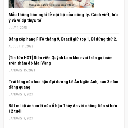
Mẫu thông báo nghỉ lễ nội bộ của công ty: Cách viết, lưu
ý và ví dụ thực tế
JULY 1, 2025
Bảng xếp hạng FIFA tháng 9, Brazil giữ top 1, Bỉ đứng thứ 2.
AUGUST 31, 2022
[Tin tức HOT] Diễn viên Quỳnh Lam khoe vai trần gợi cảm
trên thảm đỏ Mai Vàng
JANUARY 15, 2021
Trải lòng của hoa hậu đại dương Lê Âu Ngân Anh, sau 3 năm
đăng quang
JANUARY 9, 2021
Bật mí bộ ảnh cưới của Á hậu Thúy An với chồng tiến sĩ hơn
12 tuổi
JANUARY 9, 2021