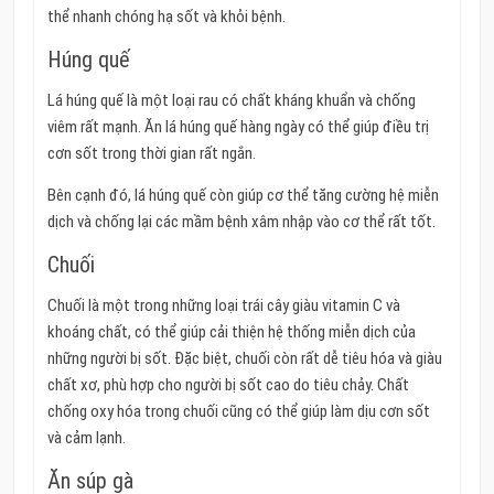
thể nhanh chóng hạ sốt và khỏi bệnh.
Húng quế
Lá húng quế là một loại rau có chất kháng khuẩn và chống
viêm rất mạnh. Ăn lá húng quế hàng ngày có thể giúp điều trị
cơn sốt trong thời gian rất ngắn.
Bên cạnh đó, lá húng quế còn giúp cơ thể tăng cường hệ miễn
dịch và chống lại các mầm bệnh xâm nhập vào cơ thể rất tốt.
Chuối
Chuối là một trong những loại trái cây giàu vitamin C và
khoáng chất, có thể giúp cải thiện hệ thống miễn dịch của
những người bị sốt. Đặc biệt, chuối còn rất dễ tiêu hóa và giàu
chất xơ, phù hợp cho người bị sốt cao do tiêu chảy. Chất
chống oxy hóa trong chuối cũng có thể giúp làm dịu cơn sốt
và cảm lạnh.
Ăn súp gà