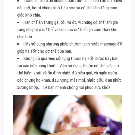
Tránh ăn thức ăn nhanh hoặc thức ăn chiên xào có nhiều
dầu mỡ, bởi vì chúng khó tiêu hóa và có thể làm tăng cảm
giác khó chịu.
Hạn chế ăn trứng gà, tỏi, và ớt, vì chúng có thể làm gia
tăng nhiệt độ cơ thể và làm cho cơ thể bạn cảm thấy khó
chịu hơn.
Hãy sử dụng phương pháp chườm lạnh hoặc massage để
giúp hạ sốt cho cơ thể của bạn.
Không bỏ qua việc sử dụng thuốc hạ sốt được bày bán
tại các cửa hàng thuốc. Việc sử dụng thuốc có thể giúp cơ
thể kiểm soát và ổn định nhiệt độ hiệu quả, và ngăn ngừa
các chứng ho khan, đau họng, mệt mỏi, nhức đầu, đau nhức
xương khớp,… để bạn nhanh chóng hồi phục sức khỏe.