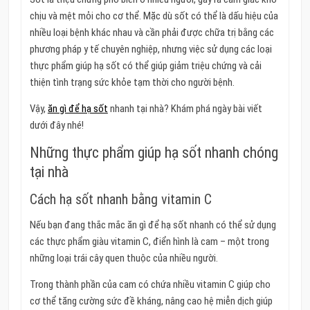
chịu và mệt mỏi cho cơ thể. Mặc dù sốt có thể là dấu hiệu của
nhiều loại bệnh khác nhau và cần phải được chữa trị bằng các
phương pháp y tế chuyên nghiệp, nhưng việc sử dụng các loại
thực phẩm giúp hạ sốt có thể giúp giảm triệu chứng và cải
thiện tình trạng sức khỏe tạm thời cho người bệnh.
Vậy,
ăn gì để hạ sốt
nhanh tại nhà? Khám phá ngày bài viết
dưới đây nhé!
Những thực phẩm giúp hạ sốt nhanh chóng
tại nhà
Cách hạ sốt nhanh bằng vitamin C
Nếu bạn đang thắc mắc ăn gì để hạ sốt nhanh có thể sử dụng
các thực phẩm giàu vitamin C, điển hình là cam – một trong
những loại trái cây quen thuộc của nhiều người.
Trong thành phần của cam có chứa nhiều vitamin C giúp cho
cơ thể tăng cường sức đề kháng, nâng cao hệ miễn dịch giúp