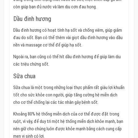
còn giúp bạn đủ nước và làm dịu cơn đau họng.
Dầu đinh hương
Dầu đinh hương có hoạt tính hạ sốt và chống viêm, giúp giảm
đau do sốt. Bạn có thể thêm vài giọt dầu đinh hương vào dầu
nền và massage cơ thể để giúp hạ sốt.
Ngoài ra, bạn cũng có thể hít dầu đinh hương để giúp làm dịu
các triệu chứng sốt.
Sữa chua
Sữa chua là một trong những loại thực phẩm rất giàu lợi khuẩn
tốt cho sức khỏe con người, giúp tăng cường hệ miễn dịch
cho cơ thể chống lại các tác nhân gây bệnh sốt.
Khoảng 80% hệ thống miễn dịch của cơ thể được đặt trong
ruột, vì vậy, để duy trì một hệ thống miễn dịch khỏe mạnh, bạn
nên giữ cho chúng luôn được khỏe mạnh bằng cách cung cấp
men vi sinh có lợi.