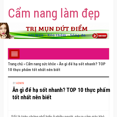
Cẩm nang làm đẹp
Trang chủ
»
Cẩm nang sức khỏe
»
Ăn gì để hạ sốt nhanh? TOP
10 thực phẩm tốt nhất nên biết
BY
ADMIN
Ăn gì để hạ sốt nhanh? TOP 10 thực phẩm
tốt nhất nên biết
Sốt là triệu chứng phổ biến ở nhiều người, gây ra cảm giác khó