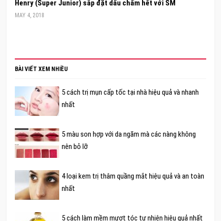
Henry (Super Junior) sắp đặt dấu chấm hết với SM
MAY 4, 2018
BÀI VIẾT XEM NHIỀU
5 cách trị mụn cấp tốc tại nhà hiệu quả và nhanh
nhất
5 màu son hợp với da ngăm mà các nàng không
nên bỏ lỡ
4 loại kem trị thâm quầng mắt hiệu quả và an toàn
nhất
5 cách làm mềm mượt tóc tự nhiên hiệu quả nhất