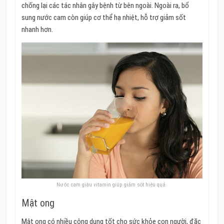
chống lại các tác nhân gây bệnh từ bên ngoài.
Ngoài ra, bổ
sung nước cam còn giúp cơ thể hạ nhiệt, hỗ trợ giảm sốt
nhanh hơn.
Nước cam giàu vitamin giúp giảm sốt hiệu quả.
Mật ong
Mật ong có nhiều công dụng tốt cho sức khỏe con người, đặc