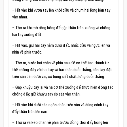
– Hít vào khi vươn tay lên khỏi đầu và chụm hai lòng bàn tay
vào nhau.
– Thở ra khi mở rộng hông để gập thân trên xuống và chống
hai tay xuống đất.
– Hít vào, giữ hai tay nằm dưới đất, nhấc đầu và ngực lên và
nhìn về phía trước.
– Thở ra, bước hai chân về phía sau để cơ thể tạo thành tư
thế chống đẩy với hai tay và hai chân duỗi thẳng, bàn tay đặt
trên sàn bên dưới vai, cơ bụng siết chặt, lưng duỗi thẳng.
– Gập khuỷu tay lại và hạ cơ thể xuống để thực hiện động tác
chống đẩy, giữ khuỷu tay ép sát vào thân.
– Hít vào khi duỗi các ngón chân trên sàn và dùng cánh tay
đẩy thân trên lên cao.
– Thở ra và kéo chân về phía trước đồng thời đẩy hông lên