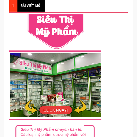
1
BÀI VIẾT MỚI