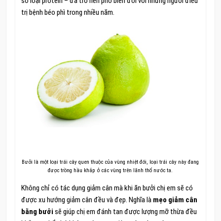
số loại protein – đã trở nên phổ biến đối với những người điều
trị bệnh béo phì trong nhiều năm.
Bưởi là một loại trái cây quen thuộc của vùng nhiệt đới, loại trái cây này đang
được trồng hầu khắp ở các vùng trên lãnh thổ nước ta.
Không chỉ có tác dụng giảm cân mà khi ăn bưởi chị em sẽ có
được xu hướng giảm cân đều và đẹp. Nghĩa là
mẹo giảm cân
bằng bưởi
sẽ giúp chị em đánh tan được lượng mỡ thừa đều