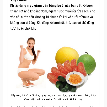
Khi áp dụng
mẹo giảm cân bằng bưởi
này, bạn cắt vỏ bưởi
thành sợi nhỏ khoảng 3cm, ngâm nước muối rồi rửa sạch, cho
vào nồi nước nấu khoảng 10 phút đến khi vỏ bưởi mềm ra và
không còn vị đắng. Khi dùng vỏ bưởi nấu trà, bạn có thể dùng
tươi hoặc phơi khô.
Hãy uống trà vỏ bưởi hàng ngày thay cho nước lọc, bạn sẽ nhanh chóng thấy
được hiệu quả của loại nước thiên nhiên kì diệu này.