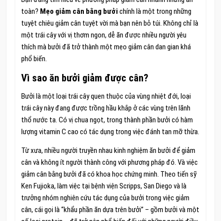
toàn?
Mẹo giảm cân bằng bưởi
chính là một trong những
tuyệt chiêu giảm cân tuyệt vời mà bạn nên bỏ túi. Không chỉ là
một trái cây với vị thơm ngon, dễ ăn được nhiều người yêu
thích mà bưởi đã trở thành một mẹo giảm cân dan gian khá
phổ biến.
Vì sao ăn bưởi giảm được cân?
Bưởi là một loại trái cây quen thuộc của vùng nhiệt đới, loại
trái cây này đang được trồng hầu khắp ở các vùng trên lãnh
thổ nước ta. Có vị chua ngọt, trong thành phần bưởi có hàm
lượng vitamin C cao có tác dụng trong việc đánh tan mỡ thừa.
Từ xưa, nhiều người truyền nhau kinh nghiệm ăn bưởi để giảm
cân và không ít người thành công với phương pháp đó. Và việc
giảm cân bằng bưởi đã có khoa học chứng minh. Theo tiến sỹ
Ken Fujioka, làm việc tại bệnh viện Scripps, San Diego và là
trưởng nhóm nghiên cứu tác dụng của bưởi trong việc giảm
cân, cái gọi là “khẩu phần ăn dựa trên bưởi” – gồm bưởi và một