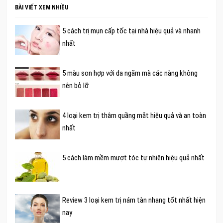
BÀI VIẾT XEM NHIỀU
5 cách trị mụn cấp tốc tại nhà hiệu quả và nhanh
nhất
5 màu son hợp với da ngăm mà các nàng không
nên bỏ lỡ
4 loại kem trị thâm quầng mắt hiệu quả và an toàn
nhất
5 cách làm mềm mượt tóc tự nhiên hiệu quả nhất
Review 3 loại kem trị nám tàn nhang tốt nhất hiện
nay