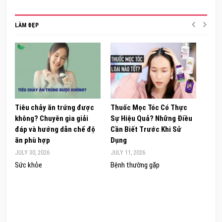
LÀM ĐẸP
Tiêu chảy ăn trứng được
Thuốc Mọc Tóc Có Thực
Khám
không? Chuyên gia giải
Sự Hiệu Quả? Những Điều
Sâm 
đáp và hướng dẫn chế độ
Cần Biết Trước Khi Sử
ong 
ăn phù hợp
Dụng
đúng
JULY 30, 2026
JULY 11, 2026
JUNE 
Sức khỏe
Bệnh thường gặp
Sức 