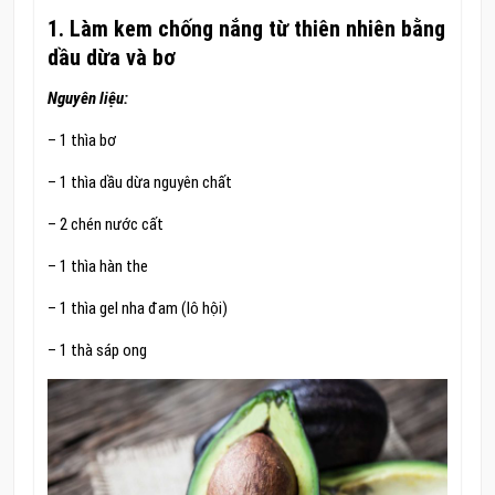
1. Làm kem chống nắng từ thiên nhiên bằng
dầu dừa và bơ
Nguyên liệu:
– 1 thìa bơ
– 1 thìa dầu dừa nguyên chất
– 2 chén nước cất
– 1 thìa hàn the
– 1 thìa gel nha đam (lô hội)
– 1 thà sáp ong