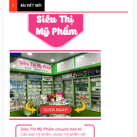
1
BÀI VIẾT MỚI