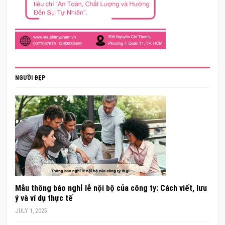
NGƯỜI ĐẸP
Mẫu thông báo nghỉ lễ nội bộ của công ty: Cách viết, lưu
ý và ví dụ thực tế
JULY 1, 2025