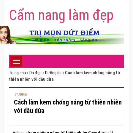
Cẩm nang làm đẹp
Trang chủ
»
Da đẹp
»
Dưỡng da
»
Cách làm kem chống nắng từ
thiên nhiên với dầu dừa
BY
ADMIN
Cách làm kem chống nắng từ thiên nhiên
với dầu dừa
Hiện nay
kem chống nắng từ thiên nhiên
đang được rất