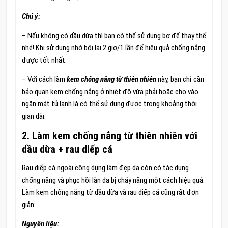
Chú ý:
– Nếu không có dầu dừa thì bạn có thể sử dụng bơ để thay thế
nhé! Khi sử dụng nhớ bôi lại 2 giơ/1 lần để hiệu quả chống nắng
được tốt nhất.
– Với cách làm
kem chống nắng từ thiên nhiên
này, bạn chỉ cần
bảo quan kem chống nắng ở nhiệt độ vừa phải hoặc cho vào
ngăn mát tủ lạnh là có thể sử dụng được trong khoảng thời
gian dài.
2. Làm kem chống nắng từ thiên nhiên với
dầu dừa + rau diếp cá
Rau diếp cá ngoài công dụng làm đẹp da còn có tác dụng
chống nắng và phục hồi làn da bị cháy nắng một cách hiệu quả.
Làm kem chống nắng từ dầu dừa và rau diếp cá cũng rất đơn
giản:
Nguyên liệu: