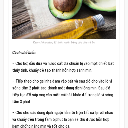
Kem chống nắng từ thiên nhiên bằng dầu dừa và bơ
Cách chế biến:
– Cho bơ, dầu dừa và nước cất đã chuẩn bị vào một chiếc bát
thủy tinh, khuấy đề tạo thành hỗn hợp sánh mịn.
– Tiếp theo cho gel nha đam vào bát và sau đó cho vào lò vi
sóng tầm 2 phút tạo thành một dung dịch lỏng mịn. Sau đó
tiếp tục đổ sáp ong vào một cái bát khác để trong lò vi sóng
tầm 3 phút.
– Chờ cho các dung dịch nguội hẳn rồi trộn tất cả lại với nhau
và khuấy đều trong tầm 5 phút là bạn sẽ thu được hỗn hợp
kem chống nắng mịn và tốt cho da.