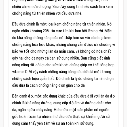
nhiều chị em ưa chuộng. Sau đây, cùng tìm hiểu cách làm kem
chống nắng từ thiên nhiên với dầu dừa nhé.
Dầu dừa chính là một loại kem chống nắng từ thiên nhiên. Nó
ngăn chặn khoảng 20% tia cực tím khi bạn bôi lên người. Mặc
dù khả năng chống nắng của nó thấp hơn so với các loại kem
chống nắng hóa học khác, nhưng chúng vẫn được ưa chuộng vì
bảo vệ tốt cho những làn da mẫn cảm, và không có hóa chất
gây hại cho da ngay cả bạn sử dụng nhiều. Bạn cũng biết ánh
nắng cũng rất có lợi cho sức khoẻ, chúng giúp cơ thể tổng hợp
vitamin D. Vì vậy cách chống nắng bằng dầu dừa là một trong
những cách hiệu quả nhất. Đó chính là lý do chúng ta nên chọn
dầu dừa là cách chống nắng đơn giản cho da.
Bên cạnh đó, một tác dụng khác của dầu dừa đối với làn da đó
chính là khả năng dưỡng, cung cấp độ ẩm và dưỡng chất cho
da, ngăn ngừa cháy nắng. Hơn nữa, một sản phẩm có nguồn
gốc hoàn toàn tự nhiên như dầu dừa thật sự khiến người sử
dụng cảm thấy yên tâm về sự an toàn khi sử dụng.