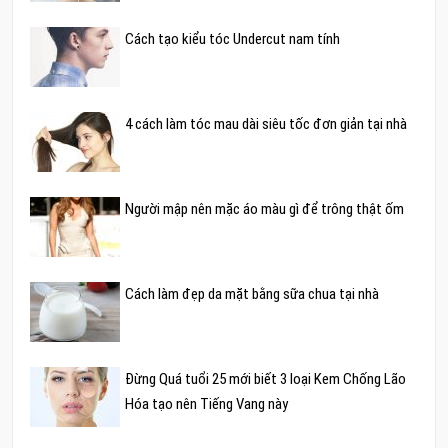
Cách tạo kiểu tóc Undercut nam tính
4 cách làm tóc mau dài siêu tốc đơn giản tại nhà
Người mập nên mặc áo màu gì để trông thật ốm
Cách làm đẹp da mặt bằng sữa chua tại nhà
Đừng Quá tuổi 25 mới biết 3 loại Kem Chống Lão
Hóa tạo nên Tiếng Vang này