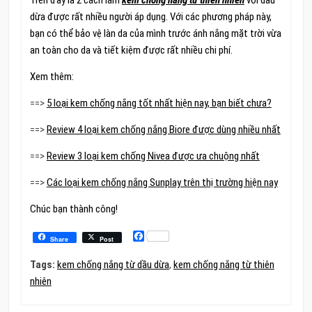
dừa được rất nhiều người áp dụng. Với các phương pháp này,
bạn có thể bảo vệ làn da của mình trước ánh nắng mặt trời vừa
an toàn cho da và tiết kiệm được rất nhiều chi phí.
Xem thêm:
==>
5 loại kem chống nắng tốt nhất hiện nay, bạn biết chưa?
==>
Review 4 loại kem chống nắng Biore được dùng nhiều nhất
==>
Review 3 loại kem chống Nivea được ưa chuộng nhất
==>
Các loại kem chống nắng Sunplay trên thị trường hiện nay
Chúc bạn thành công!
Facebook
Share
Post
Tags:
kem chống nắng từ dầu dừa
,
kem chống nắng từ thiên
nhiên