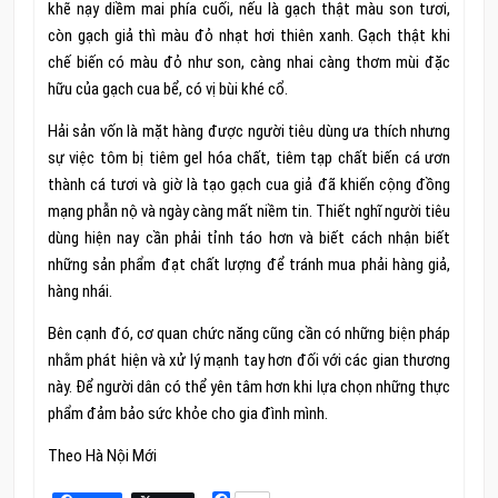
khẽ nạy diềm mai phía cuối, nếu là gạch thật màu son tươi,
còn gạch giả thì màu đỏ nhạt hơi thiên xanh. Gạch thật khi
chế biến có màu đỏ như son, càng nhai càng thơm mùi đặc
hữu của gạch cua bể, có vị bùi khé cổ.
Hải sản vốn là mặt hàng được người tiêu dùng ưa thích nhưng
sự việc tôm bị tiêm gel hóa chất, tiêm tạp chất biến cá ươn
thành cá tươi và giờ là tạo gạch cua giả đã khiến cộng đồng
mạng phẫn nộ và ngày càng mất niềm tin. Thiết nghĩ người tiêu
dùng hiện nay cần phải tỉnh táo hơn và biết cách nhận biết
những sản phẩm đạt chất lượng để tránh mua phải hàng giả,
hàng nhái.
Bên cạnh đó, cơ quan chức năng cũng cần có những biện pháp
nhằm phát hiện và xử lý mạnh tay hơn đối với các gian thương
này. Để người dân có thể yên tâm hơn khi lựa chọn những thực
phẩm đảm bảo sức khỏe cho gia đình mình.
Theo Hà Nội Mới