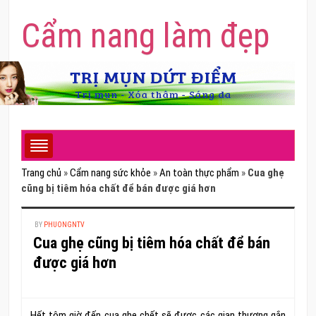
Cẩm nang làm đẹp
Trang chủ
»
Cẩm nang sức khỏe
»
An toàn thực phẩm
»
Cua ghẹ
cũng bị tiêm hóa chất để bán được giá hơn
BY
PHUONGNTV
Cua ghẹ cũng bị tiêm hóa chất để bán
được giá hơn
Hết tôm giờ đến cua ghẹ chết sẽ được các gian thương gắn