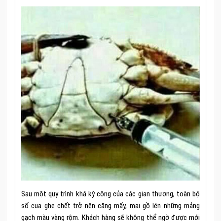
Sau một quy trình khá kỳ công của các gian thương, toàn bộ
số cua ghẹ chết trở nên căng mẩy, mai gồ lên những mảng
gạch màu vàng rộm. Khách hàng sẽ không thể ngờ được mới