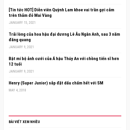
[Tin tức HOT] Diễn viên Quỳnh Lam khoe vai trần gợi cảm
trên thảm đỏ Mai Vàng
JANUARY 15, 2021
Trải lòng của hoa hậu đại dương Lê Âu Ngân Anh, sau 3 năm
đăng quang
JANUARY 9, 2021
Bật mí bộ ảnh cưới của Á hậu Thúy An với chồng tiến sĩ hơn
12 tuổi
JANUARY 9, 2021
Henry (Super Junior) sắp đặt dấu chấm hết với SM
MAY 4, 2018
BÀI VIẾT XEM NHIỀU