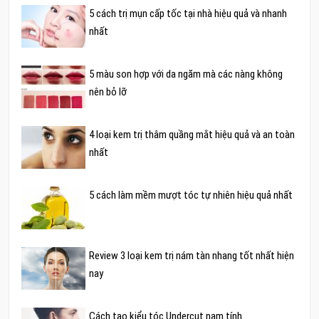
5 cách trị mụn cấp tốc tại nhà hiệu quả và nhanh
nhất
5 màu son hợp với da ngăm mà các nàng không
nên bỏ lỡ
4 loại kem trị thâm quầng mắt hiệu quả và an toàn
nhất
5 cách làm mềm mượt tóc tự nhiên hiệu quả nhất
Review 3 loại kem trị nám tàn nhang tốt nhất hiện
nay
Cách tạo kiểu tóc Undercut nam tính