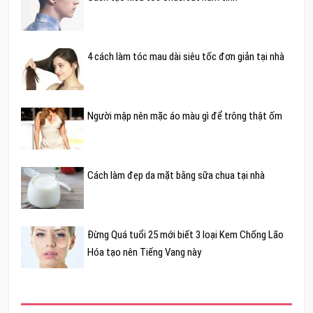
4 cách làm tóc mau dài siêu tốc đơn giản tại nhà
Người mập nên mặc áo màu gì để trông thật ốm
Cách làm đẹp da mặt bằng sữa chua tại nhà
Đừng Quá tuổi 25 mới biết 3 loại Kem Chống Lão
Hóa tạo nên Tiếng Vang này