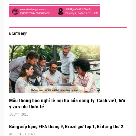
NGƯỜI ĐẸP
Mẫu thông báo nghỉ lễ nội bộ của công ty: Cách viết, lưu
ý và ví dụ thực tế
JULY 1, 2025
Bảng xếp hạng FIFA tháng 9, Brazil giữ top 1, Bỉ đứng thứ 2.
AUGUST 31, 2022