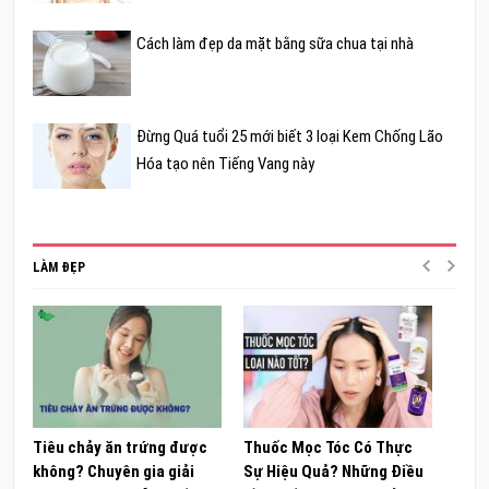
Cách làm đẹp da mặt bằng sữa chua tại nhà
Đừng Quá tuổi 25 mới biết 3 loại Kem Chống Lão
Hóa tạo nên Tiếng Vang này
LÀM ĐẸP
Tiêu chảy ăn trứng được
Thuốc Mọc Tóc Có Thực
Khám
không? Chuyên gia giải
Sự Hiệu Quả? Những Điều
Sâm 