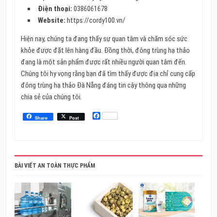
Điện thoại:
0386061678
Website:
https://cordy100.vn/
Hiện nay, chúng ta đang thấy sự quan tâm và chăm sóc sức
khỏe được đặt lên hàng đầu. Đồng thời, đông trùng hạ thảo
đang là một sản phẩm được rất nhiều người quan tâm đến.
Chúng tôi hy vọng rằng bạn đã tìm thấy được địa chỉ cung cấp
đông trùng hạ thảo Đà Nẵng đáng tin cậy thông qua những
chia sẻ của chúng tôi.
Facebook
Share
Post
BÀI VIẾT AN TOÀN THỰC PHẨM