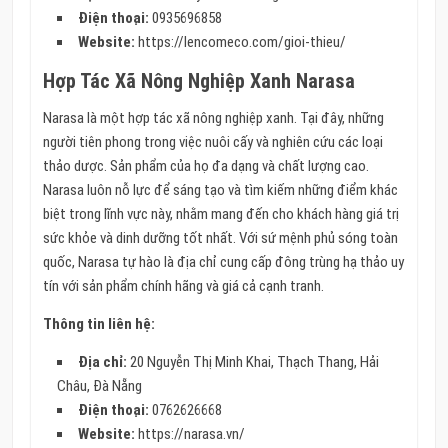
Điện thoại:
0935696858
Website:
https://lencomeco.com/gioi-thieu/
Hợp Tác Xã Nông Nghiệp Xanh Narasa
Narasa là một hợp tác xã nông nghiệp xanh. Tại đây, những
người tiên phong trong việc nuôi cấy và nghiên cứu các loại
thảo dược. Sản phẩm của họ đa dạng và chất lượng cao.
Narasa luôn nỗ lực để sáng tạo và tìm kiếm những điểm khác
biệt trong lĩnh vực này, nhằm mang đến cho khách hàng giá trị
sức khỏe và dinh dưỡng tốt nhất. Với sứ mệnh phủ sóng toàn
quốc, Narasa tự hào là địa chỉ cung cấp đông trùng hạ thảo uy
tín với sản phẩm chính hãng và giá cả cạnh tranh.
Thông tin liên hệ:
Địa chỉ:
20 Nguyễn Thị Minh Khai, Thạch Thang, Hải
Châu, Đà Nẵng
Điện thoại:
0762626668
Website:
https://narasa.vn/