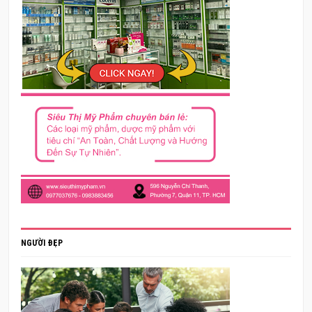
NGƯỜI ĐẸP