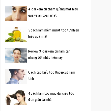
4 loại kem trị thâm quầng mắt hiệu
quả và an toàn nhất
5 cách làm mềm mượt tóc tự nhiên
hiệu quả nhất
Review 3 loại kem trị nám tàn
nhang tốt nhất hiện nay
Cách tạo kiểu tóc Undercut nam
tính
4 cách làm tóc mau dài siêu tốc
đơn giản tại nhà