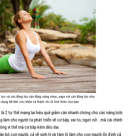
c lực và các động tác vận động nặng nhọc, yoga với các động tác nhẹ
 dụng tốt đến sức khỏe và thậm chí là tinh thần của bạn
 là 2 tư thế mang lại hiệu quả giảm cân nhanh chóng cho các nàng lười.
ng làm cho người ta phát triển về cơ bắp, vai to, ngực nở… mà cái chính
hông vì thế mà cơ bắp kém dẻo dai.
 bộ con người, cả về sinh lý và tâm lý, làm cho con người ổn định cả