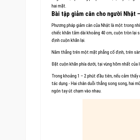
hai mặt.
Bài tập giảm cân cho người Nhật –
Phương pháp giảm cân của Nhật là một trong n
chiếc khăn tắm dài khoảng 40 cm, cuộn tròn lại
định cuộn khăn lại.
Nằm thẳng trên một mặt phẳng cố định, trên sà
Đặt cuộn khăn phía dưới, tại vùng hõm nhất của 
Trong khoảng 1 – 2 phút đầu tiên, nếu cảm thấy 
tác dụng.- Hai chân duỗi thẳng song song, hai mũ
ngón tay út chạm vào nhau.