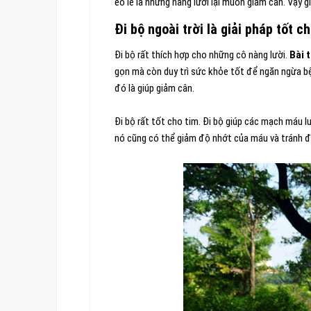
éo le là những nàng lười lại muốn giảm cân. Vậy gi
Đi bộ ngoài trời là giải pháp tốt c
Đi bộ rất thích hợp cho những cô nàng lười.
Bài 
gọn mà còn duy trì sức khỏe tốt để ngăn ngừa bệ
đó là giúp giảm cân.
Đi bộ rất tốt cho tim. Đi bộ giúp các mạch máu 
nó cũng có thể giảm độ nhớt của máu và tránh đ