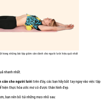
 trong những bài tập giảm cân dành cho người lười hiệu quả nhất
quả nhanh nhất.
m cân cho người lười
trên đây, các bạn hãy bắt tay ngay vào việc tập
 để hiện thực hóa ước mơ có được thân hình đẹp.
ơn, bạn nên bỏ túi những mẹo nhỏ sau: