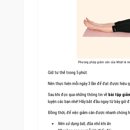
Phương pháp giảm cân của Nhật là một
Giữ tư thế trong 5 phút.
Nên thực hiện mỗi ngày 3 lần để đạt được hiệu 
Sau khi đọc qua những thông tin về
bài tập giả
luyện các bạn nhé! Hãy bắt đầu ngay từ bây giờ
Đồng thời, để việc giảm cân được nhanh chóng h
Nên sử dụng bát, đũa nhỏ khi ăn