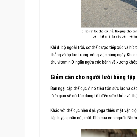
Đi bộ rất tốt cho cơ thể. Nó giúp cho b
bệnh tật nhất là các bệnh về t
Khi đi bộ ngoài trời, cơ thể được tiếp xúc và hít 
thẳng và áp lực trong công việc hàng ngày. Khi c
thụ vitamin D, ngăn ngừa các bệnh về xương khớp
Giảm cân cho người lười bằng tập
Bạn ngại tập thể dục vì nó tiêu tốn sức lực và 
đơn giản sẽ có tác dụng tốt đến sức khỏe và thậm
Khác với thể dục hiện đại, yoga thiếu mặt vận độ
tập luyện phần nội, mặt tĩnh của con người. Nhưn