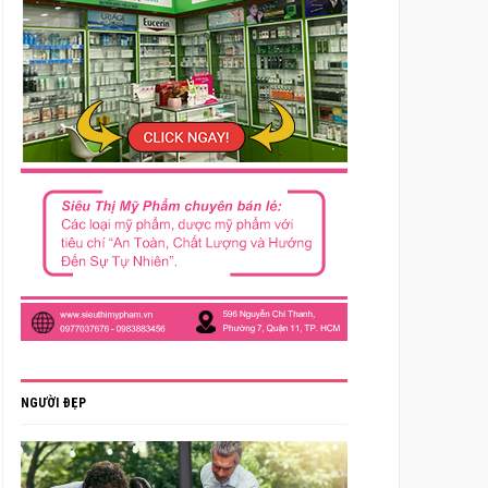
NGƯỜI ĐẸP