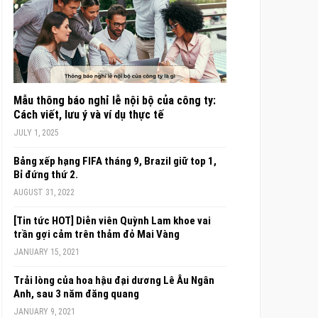
Mẫu thông báo nghỉ lễ nội bộ của công ty:
Cách viết, lưu ý và ví dụ thực tế
JULY 1, 2025
Bảng xếp hạng FIFA tháng 9, Brazil giữ top 1,
Bỉ đứng thứ 2.
AUGUST 31, 2022
[Tin tức HOT] Diễn viên Quỳnh Lam khoe vai
trần gợi cảm trên thảm đỏ Mai Vàng
JANUARY 15, 2021
Trải lòng của hoa hậu đại dương Lê Âu Ngân
Anh, sau 3 năm đăng quang
JANUARY 9, 2021