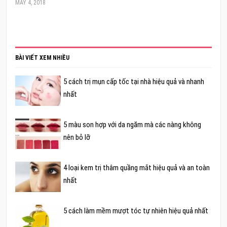
MAY 4, 2018
BÀI VIẾT XEM NHIỀU
5 cách trị mụn cấp tốc tại nhà hiệu quả và nhanh
nhất
5 màu son hợp với da ngăm mà các nàng không
nên bỏ lỡ
4 loại kem trị thâm quầng mắt hiệu quả và an toàn
nhất
5 cách làm mềm mượt tóc tự nhiên hiệu quả nhất