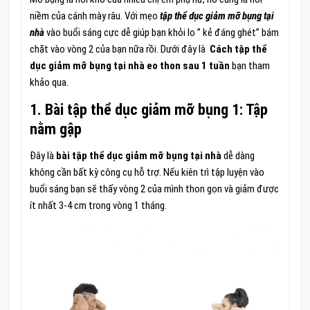
niềm của cánh mày râu. Với mẹo
tập thể dục giảm mỡ bụng tại
nhà
vào buổi sáng cực dễ giúp bạn khỏi lo ” kẻ đáng ghét” bám
chặt vào vòng 2 của bạn nữa rồi. Dưới đây là
Cách tập thể
dục giảm mỡ bụng tại nhà eo thon sau 1 tuần
bạn tham
khảo qua.
1. Bài tập thể dục giảm mỡ bụng 1: Tập
nằm gập
Đây là
bài tập thể dục giảm mỡ bụng tại nhà
dễ dàng
không cần bất kỳ công cụ hỗ trợ. Nếu kiên trì tập luyện vào
buổi sáng bạn sẽ thấy vòng 2 của mình thon gọn và giảm được
ít nhất 3-4 cm trong vòng 1 tháng.