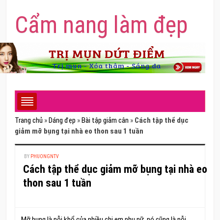
Cẩm nang làm đẹp
Trang chủ
»
Dáng đẹp
»
Bài tập giảm cân
»
Cách tập thể dục
giảm mỡ bụng tại nhà eo thon sau 1 tuần
BY
PHUONGNTV
Cách tập thể dục giảm mỡ bụng tại nhà eo
thon sau 1 tuần
Mỡ bụng là nỗi khổ của nhiều chị em phụ nữ, nó cũng là nỗi