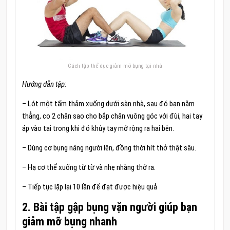
Cách tập thể dục giảm mỡ bụng tại nhà
Hướng dẫn tập:
– Lót một tấm thảm xuống dưới sàn nhà, sau đó bạn nằm
thẳng, co 2 chân sao cho bắp chân vuông góc với đùi, hai tay
áp vào tai trong khi đó khủy tay mở rộng ra hai bên.
– Dùng cơ bụng nâng người lên, đồng thời hít thở thật sâu.
– Hạ cơ thể xuống từ từ và nhẹ nhàng thở ra.
– Tiếp tục lặp lại 10 lần để đạt được hiệu quả
2. Bài tập gập bụng
vặn người
giúp bạn
giảm mỡ bụng nhanh