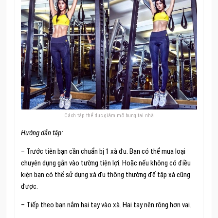
Cách tập thể dục giảm mỡ bụng tại nhà
Hướng dẫn tập:
– Trước tiên bạn cần chuẩn bị 1 xà đu. Bạn có thể mua loại
chuyên dụng gắn vào tường tiện lợi. Hoặc nếu không có điều
kiện bạn có thể sử dụng xà đu thông thường để tập xà cũng
được.
– Tiếp theo bạn nắm hai tay vào xà. Hai tay nên rộng hơn vai.