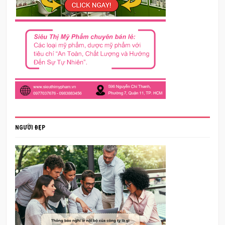
NGƯỜI ĐẸP