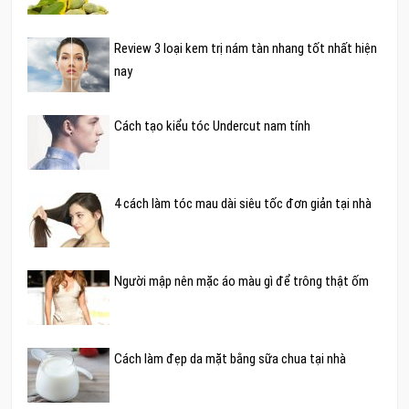
Review 3 loại kem trị nám tàn nhang tốt nhất hiện
nay
Cách tạo kiểu tóc Undercut nam tính
4 cách làm tóc mau dài siêu tốc đơn giản tại nhà
Người mập nên mặc áo màu gì để trông thật ốm
Cách làm đẹp da mặt bằng sữa chua tại nhà