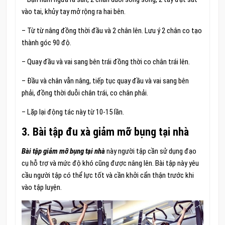
vào tai, khủy tay mở rộng ra hai bên.
– Từ từ nâng đồng thời đầu và 2 chân lên. Lưu ý 2 chân co tạo
thành góc 90 độ.
– Quay đầu và vai sang bên trái đồng thời co chân trái lên.
– Đầu và chân vẫn nâng, tiếp tục quay đầu và vai sang bên
phải, đồng thời duỗi chân trái, co chân phải.
– Lặp lại động tác này từ 10-15 lần.
3. Bài tập đu xà giảm mỡ bụng tại nhà
Bài tập giảm mỡ bụng tại nhà
này người tập cần sử dụng đạo
cụ hỗ trợ và mức độ khó cũng được nâng lên. Bài tập này yêu
cầu người tập có thể lực tốt và cần khởi cẩn thận trước khi
vào tập luyện.