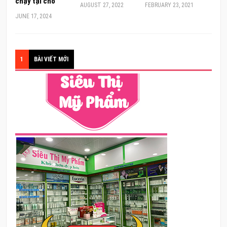
chạy tại chỗ
AUGUST 27, 2022
FEBRUARY 23, 2021
JUNE 17, 2024
1
BÀI VIẾT MỚI