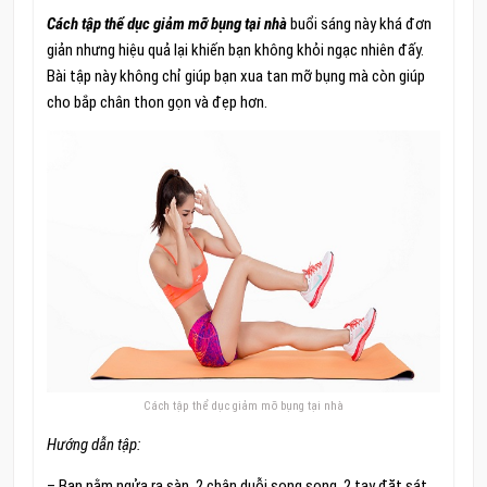
Cách tập thể dục giảm mỡ bụng tại nhà
buổi sáng này khá đơn
giản nhưng hiệu quả lại khiến bạn không khỏi ngạc nhiên đấy.
Bài tập này không chỉ giúp bạn xua tan mỡ bụng mà còn giúp
cho bắp chân thon gọn và đẹp hơn.
Cách tập thể dục giảm mỡ bụng tại nhà
Hướng dẫn tập:
– Bạn nằm ngửa ra sàn, 2 chân duỗi song song, 2 tay đặt sát