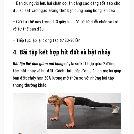
– Bạn đu người lên, hai chân co lên càng cao càng tốt sao cho
đùi ép sát vào ngực. Đồng thời bạn cũng nâng hông lên cao.
– Giữ tư thế này trong 2-3 giây, sau đó từ từ duỗi chân và trở
về tư thế ban đầu.
– Tiếp tục lặp lại động tác từ 20-30 lần.
4. Bài tập kết hợp hít đất và bật nhảy
Bài tập thể dục giảm mỡ bụng
này là sự kết hợp giữa 2 động
tác: bật nhảy và hít đất. Cách thức tập đơn giản nhưng lại giúp
bạn đốt cháy hơn 50% lượng mỡ thừa so với những bài tập
thông thường khác.