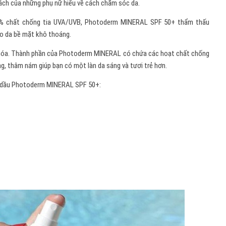
xách của những phụ nữ hiểu về cách chăm sóc da.
0% chất chống tia UVA/UVB, Photoderm MINERAL SPF 50+ thẩm thấu
ho da bề mặt khô thoáng.
o hóa. Thành phần của Photoderm MINERAL có chứa các hoạt chất chống
ng, thâm nám giúp bạn có một làn da sáng và tươi trẻ hơn.
dầu Photoderm MINERAL SPF 50+: