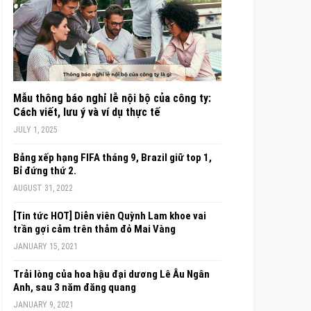
Mẫu thông báo nghỉ lễ nội bộ của công ty:
Cách viết, lưu ý và ví dụ thực tế
JULY 1, 2025
Bảng xếp hạng FIFA tháng 9, Brazil giữ top 1,
Bỉ đứng thứ 2.
AUGUST 31, 2022
[Tin tức HOT] Diễn viên Quỳnh Lam khoe vai
trần gợi cảm trên thảm đỏ Mai Vàng
JANUARY 15, 2021
Trải lòng của hoa hậu đại dương Lê Âu Ngân
Anh, sau 3 năm đăng quang
JANUARY 9, 2021