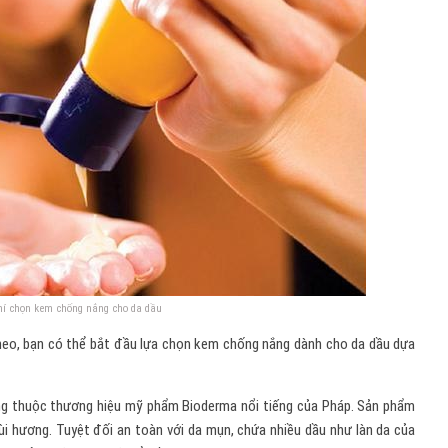
hí chọn kem chống nắng cho da dầu
theo, bạn có thể bắt đầu lựa chọn kem chống nắng dành cho da dầu dựa
 thuộc thương hiệu mỹ phẩm Bioderma nổi tiếng của Pháp. Sản phẩm
i hương. Tuyệt đối an toàn với da mụn, chứa nhiều dầu như làn da của