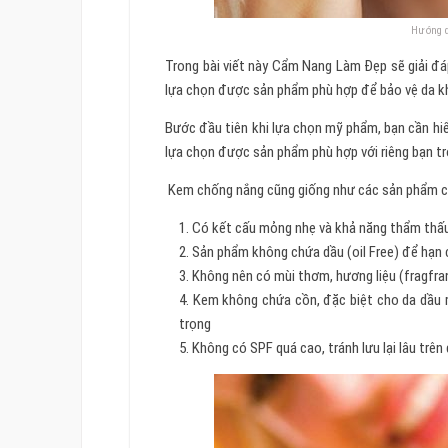
Hướng d
Trong bài viết này Cẩm Nang Làm Đẹp sẽ giải đá
lựa chọn được sản phẩm phù hợp để bảo vệ da khỏ
Bước đầu tiên khi lựa chọn mỹ phẩm, bạn cần hiể
lựa chọn được sản phẩm phù hợp với riêng bạn tr
Kem chống nắng cũng giống như các sản phẩm cho
Có kết cấu mỏng nhẹ và khả năng thẩm thấu 
Sản phẩm không chứa dầu (oil Free) để hạn
Không nên có mùi thơm, hương liệu (fragfra
Kem không chứa cồn, đặc biệt cho da dầu m
trọng
Không có SPF quá cao, tránh lưu lại lâu trên 