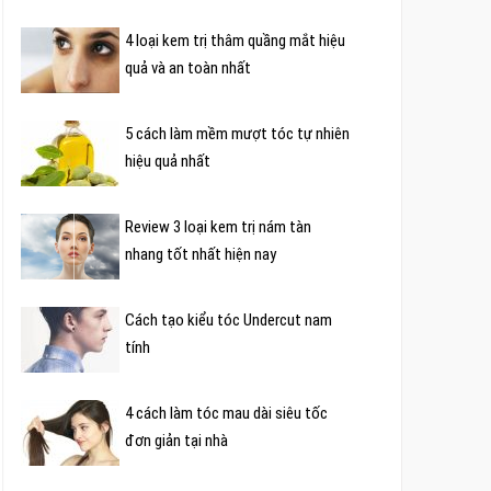
4 loại kem trị thâm quầng mắt hiệu
quả và an toàn nhất
5 cách làm mềm mượt tóc tự nhiên
hiệu quả nhất
Review 3 loại kem trị nám tàn
nhang tốt nhất hiện nay
Cách tạo kiểu tóc Undercut nam
tính
4 cách làm tóc mau dài siêu tốc
đơn giản tại nhà