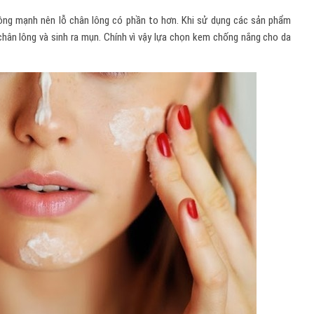
ng mạnh nên lỗ chân lông có phần to hơn. Khi sử dụng các sản phẩm
hân lông và sinh ra mụn. Chính vì vậy lựa chọn kem chống nắng cho da