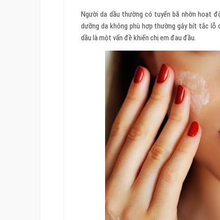
Người da dầu thường có tuyến bã nhờn hoạt độ
dưỡng da không phù hợp thường gây bít tắc lỗ c
dầu là một vấn đề khiến chị em đau đầu.