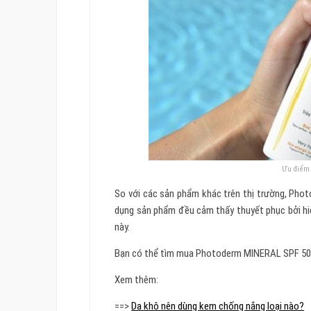
Ưu điểm 
So với các sản phẩm khác trên thị trường, Pho
dụng sản phẩm đều cảm thấy thuyết phục bởi hiệ
này.
Bạn có thể tìm mua Photoderm MINERAL SPF 50+ 
Xem thêm:
==>
Da khô nên dùng kem chống nắng loại nào?