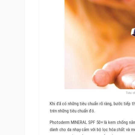
Tiêu c
Khi đã có những tiêu chuẩn rõ ràng, bước tiếp 
trên những tiêu chuẩn đó.
Photoderm MINERAL SPF 50+ là kem chống nắng
dành cho da nhạy cảm với bộ lọc hóa chất và mù