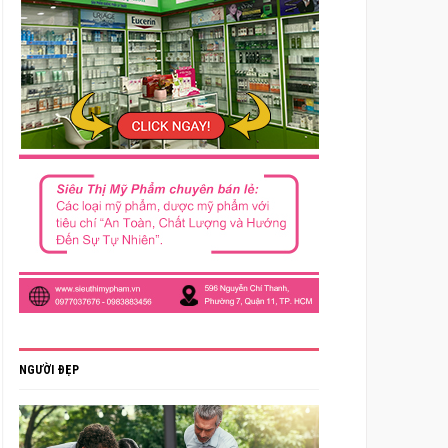
NGƯỜI ĐẸP