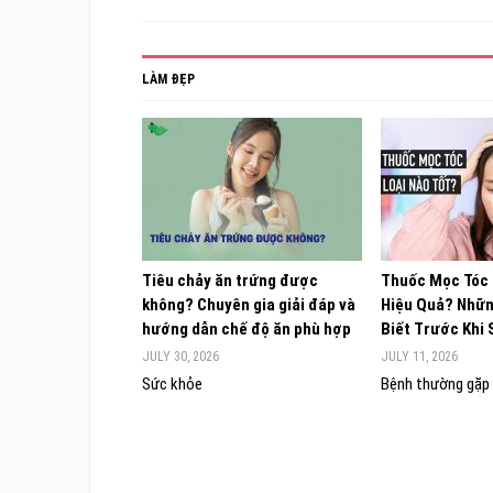
LÀM ĐẸP
Tiêu chảy ăn trứng được
Thuốc Mọc Tóc
không? Chuyên gia giải đáp và
Hiệu Quả? Nhữn
hướng dẫn chế độ ăn phù hợp
Biết Trước Khi
JULY 30, 2026
JULY 11, 2026
Sức khỏe
Bệnh thường gặp