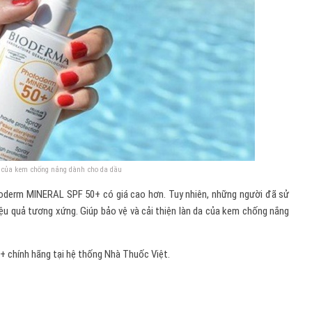
của kem chống nắng dành cho da dầu
toderm MINERAL SPF 50+ có giá cao hơn. Tuy nhiên, những người đã sử
u quả tương xứng. Giúp bảo vệ và cải thiện làn da của kem chống nắng
chính hãng tại hệ thống Nhà Thuốc Việt.