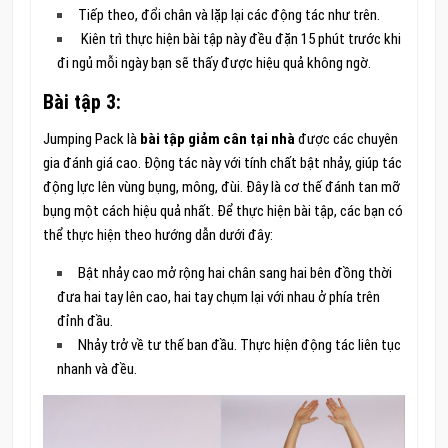
Tiếp theo, đổi chân và lặp lại các động tác như trên.
Kiên trì thực hiện bài tập này đều đặn 15 phút trước khi
đi ngủ mỗi ngày bạn sẽ thấy được hiệu quả không ngờ.
Bài tập 3:
Jumping Pack là
bài tập giảm cân tại nhà
được các chuyên
gia đánh giá cao. Động tác này với tính chất bật nhảy, giúp tác
động lực lên vùng bụng, mông, đùi. Đây là cơ thế đánh tan mỡ
bụng một cách hiệu quả nhất. Để thực hiện bài tập, các bạn có
thể thực hiện theo hướng dẫn dưới đây:
Bật nhảy cao mở rộng hai chân sang hai bên đồng thời
đưa hai tay lên cao, hai tay chụm lại với nhau ở phía trên
đỉnh đầu.
Nhảy trở về tư thế ban đầu. Thực hiện động tác liên tục
nhanh và đều.