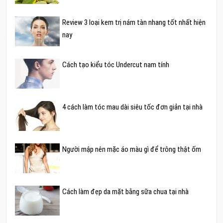
Review 3 loại kem trị nám tàn nhang tốt nhất hiện
nay
Cách tạo kiểu tóc Undercut nam tính
4 cách làm tóc mau dài siêu tốc đơn giản tại nhà
Người mập nên mặc áo màu gì để trông thật ốm
Cách làm đẹp da mặt bằng sữa chua tại nhà