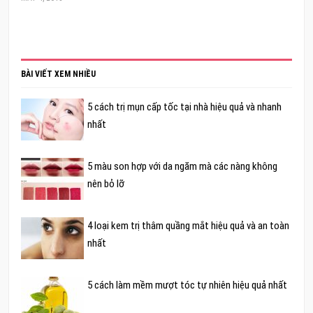
BÀI VIẾT XEM NHIỀU
5 cách trị mụn cấp tốc tại nhà hiệu quả và nhanh
nhất
5 màu son hợp với da ngăm mà các nàng không
nên bỏ lỡ
4 loại kem trị thâm quầng mắt hiệu quả và an toàn
nhất
5 cách làm mềm mượt tóc tự nhiên hiệu quả nhất