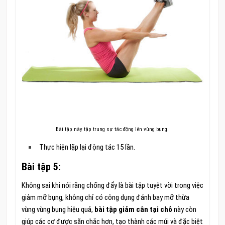
Bài tập này tập trung sự tác động lên vùng bụng.
Thực hiện lặp lại động tác 15 lần.
Bài tập 5:
Không sai khi nói rằng chống đẩy là bài tập tuyệt vời trong việc
giảm mỡ bụng, không chỉ có công dụng đánh bay mỡ thừa
vùng vùng bụng hiệu quả,
bài tập giảm cân tại chỗ
này còn
giúp các cơ được săn chắc hơn, tạo thành các múi và đặc biệt