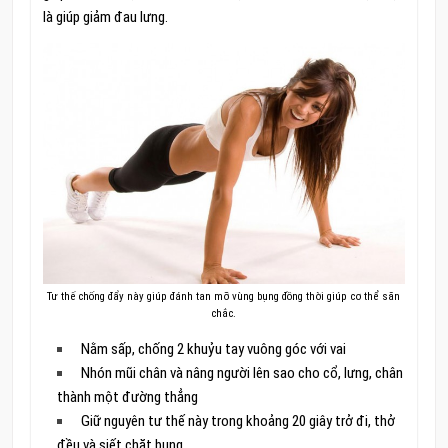
là giúp giảm đau lưng.
Tư thế chống đẩy này giúp đánh tan mỡ vùng bụng đồng thời giúp cơ thể săn
chắc.
Nằm sấp, chống 2 khuỷu tay vuông góc với vai
Nhón mũi chân và nâng người lên sao cho cổ, lưng, chân
thành một đường thẳng
Giữ nguyên tư thế này trong khoảng 20 giây trở đi, thở
đều và siết chặt bụng