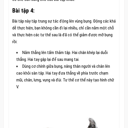
Bài tập 4:
Bài tập này tập trung sự tác động lên vùng bụng. Động các khá
dễ thực hiện, bạn không cần đi lại nhiều, chỉ cần nằm một chỗ
và thực hiện các tư thế sau là đã có thể giảm được mỡ bụng
rồi:
Nằm thẳng lên tấm thảm tập. Hai chân khép lại duỗi
thẳng. Hai tay gập lại để sau mang tai.
Dùng cơ chính giữa bụng, nâng thân người và chân lên
cao khỏi sàn tập. Hai tay đưa thẳng về phía trước chạm
mũi, chân, lưng, vụng và đùi. Tư thế cơ thể này tạo hình chữ
V.