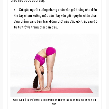
theo các bước dưới đây:
Cúi gập người xuống nhưng chân vẫn giữ thẳng cho đến
khi tay chạm xuống mặt sàn. Tay vẫn giữ nguyên, chân phải
đưa thẳng sang bên trái, đồng thời gập đầu gối trái, sau đó
từ từ trở về trạng thái ban đầu.
Gập bụng ở tư thế đứng là một trong những tư thế đánh tan mỡ bụng hiệu
quả.