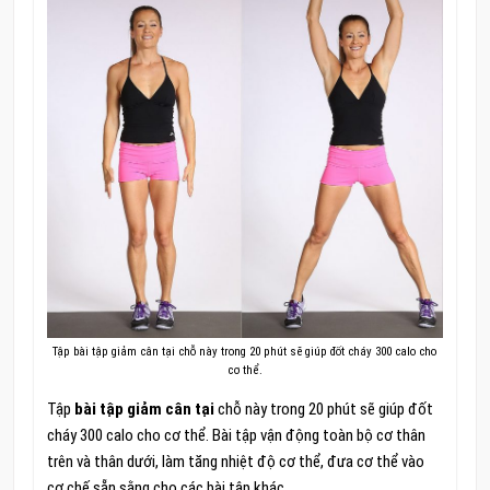
Tập bài tập giảm cân tại chỗ này trong 20 phút sẽ giúp đốt cháy 300 calo cho
cơ thể.
Tập
bài tập giảm cân tại
chỗ này trong 20 phút sẽ giúp đốt
cháy 300 calo cho cơ thể. Bài tập vận động toàn bộ cơ thân
trên và thân dưới, làm tăng nhiệt độ cơ thể, đưa cơ thể vào
cơ chế sẵn sằng cho các bài tập khác.