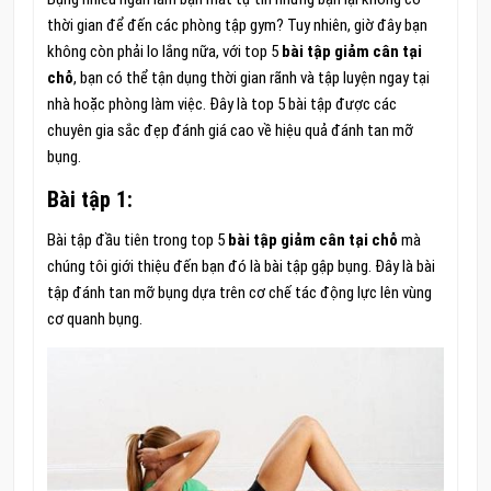
thời gian để đến các phòng tập gym? Tuy nhiên, giờ đây bạn
không còn phải lo lắng nữa, với top 5
bài tập giảm cân tại
chỗ
, bạn có thể tận dụng thời gian rãnh và tập luyện ngay tại
nhà hoặc phòng làm việc. Đây là top 5 bài tập được các
chuyên gia sắc đẹp đánh giá cao về hiệu quả đánh tan mỡ
bụng.
Bài tập 1:
Bài tập đầu tiên trong top 5
bài tập giảm cân tại chỗ
mà
chúng tôi giới thiệu đến bạn đó là bài tập gập bụng. Đây là bài
tập đánh tan mỡ bụng dựa trên cơ chế tác động lực lên vùng
cơ quanh bụng.