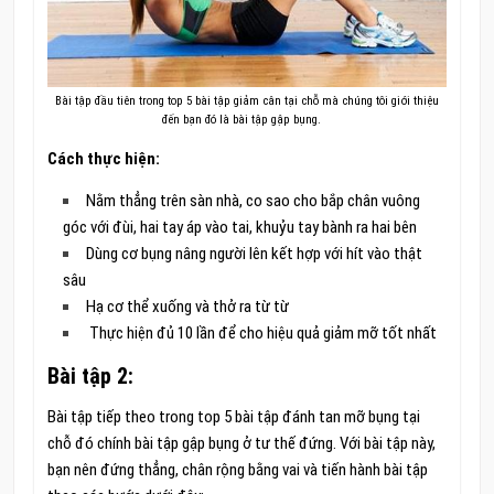
Bài tập đầu tiên trong top 5 bài tập giảm cân tại chỗ mà chúng tôi giới thiệu
đến bạn đó là bài tập gập bụng.
Cách thực hiện:
Nằm thẳng trên sàn nhà, co sao cho bắp chân vuông
góc với đùi, hai tay áp vào tai, khuỷu tay bành ra hai bên
Dùng cơ bụng nâng người lên kết hợp với hít vào thật
sâu
Hạ cơ thể xuống và thở ra từ từ
Thực hiện đủ 10 lần để cho hiệu quả giảm mỡ tốt nhất
Bài tập 2:
Bài tập tiếp theo trong top 5 bài tập đánh tan mỡ bụng tại
chỗ đó chính bài tập gập bụng ở tư thế đứng. Với bài tập này,
bạn nên đứng thẳng, chân rộng bằng vai và tiến hành bài tập