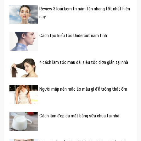
Review 3 loại kem trị nám tàn nhang tốt nhất hiện
nay
Cách tạo kiểu tóc Undercut nam tính
4 cách làm tóc mau dài siêu tốc đơn giản tại nhà
Người mập nên mặc áo màu gì để trông thật ốm
Cách làm đẹp da mặt bằng sữa chua tại nhà