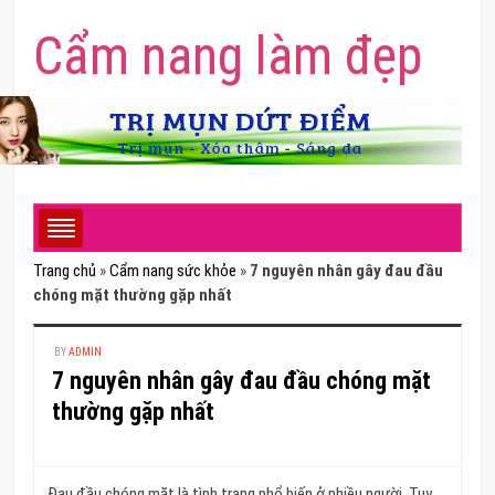
Cẩm nang làm đẹp
Trang chủ
»
Cẩm nang sức khỏe
»
7 nguyên nhân gây đau đầu
chóng mặt thường gặp nhất
BY
ADMIN
7 nguyên nhân gây đau đầu chóng mặt
thường gặp nhất
Đau đầu chóng mặt là tình trạng phổ biến ở nhiều người. Tuy