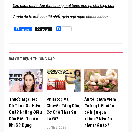
Các cách chữa đau đầu chóng mặt buồn nôn tại nhà hiệu quả
7 món ăn trị mất ngủ tốt nhất, giúp ngủ ngon nhanh chóng
Facebook
Share
Post
BÀI VIẾT BỆNH THƯỜNG GẶP
Thuốc Mọc Tóc
Philatop Và
Ăn tỏi chữa viêm
Có Thực Sự Hiệu
Chuyện Tăng Cân,
đường tiết niệu
Quả? Những Điều
Cơ Chế Thật Sự
có hiệu quả
Cần Biết Trước
Là Gì?
không? Nên ăn
Khi Sử Dụng
như thế nào?
JUNE 9, 2026