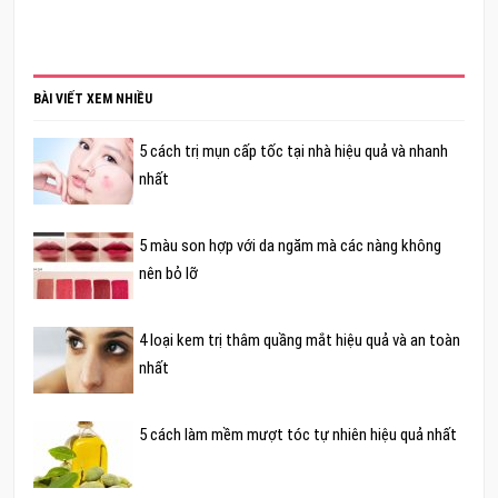
BÀI VIẾT XEM NHIỀU
5 cách trị mụn cấp tốc tại nhà hiệu quả và nhanh
nhất
5 màu son hợp với da ngăm mà các nàng không
nên bỏ lỡ
4 loại kem trị thâm quầng mắt hiệu quả và an toàn
nhất
5 cách làm mềm mượt tóc tự nhiên hiệu quả nhất