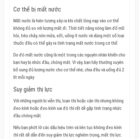
Cơ thể bị mất nước
Mất nước là hiện tượng xảy ra khi chất lỏng nạp vào cơ thể
không đủ so với lượng mất đi. Thời tiết nắng nóng làm đổ mồ
hôi, tiêu chảy, nôn mửa, sốt, uống ít nước và dùng một số loại
thuốc đều có thể gây ra tình trạng mất nước trong cơ thể.
Do đó mất nước cũng là một trong các nguyên nhân khiến cho
bạn hay bị nhức đầu, chóng mắt. Vì vậy, bạn hãy thường xuyên
bổ sung đủ lượng nước cho cơ thể nhé, chia đều và uống đủ 2
lít mỗi ngày.
Suy giảm thị lực
Với những người bị viễn thị, loạn thị hoặc cận thị nhưng không
đeo kính hoặc đeo kính sai độ thì rất dễ gặp tình trạng nhức
đầu chóng mặt.
Nếu bạn phớt lờ các dấu hiệu trên và liên tục không đeo kính
thì rất dễ dẫn đến suy giảm thị lực nghiêm trọng, mất thị lực.