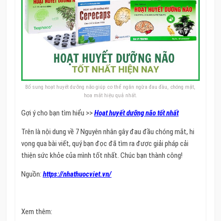
Bổ sung hoạt huyết dưỡng não giúp cơ thể ngăn ngừa đau đầu, chóng mặt,
hoa mắt hiệu quả nhất.
Gợi ý cho bạn tìm hiểu >>
Hoạt huyết dưỡng não tốt nhất
Trên là nội dung về 7 Nguyên nhân gây đau đầu chóng mắt, hi
vọng qua bài viết, quý bạn đọc đã tìm ra được giải pháp cải
thiện sức khỏe của mình tốt nhất. Chúc bạn thành công!
Nguồn:
https://nhathuocviet.vn/
Xem thêm: