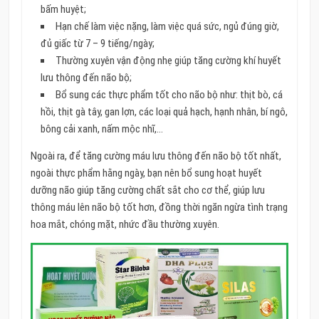
bấm huyệt;
Hạn chế làm việc nặng, làm việc quá sức, ngủ đúng giờ,
đủ giấc từ 7 – 9 tiếng/ngày;
Thường xuyên vận động nhẹ giúp tăng cường khí huyết
lưu thông đến não bộ;
Bổ sung các thực phẩm tốt cho não bộ như: thịt bò, cá
hồi, thịt gà tây, gan lợn, các loại quả hạch, hạnh nhân, bí ngô,
bông cải xanh, nấm mộc nhĩ,…
Ngoài ra, để tăng cường máu lưu thông đến não bộ tốt nhất,
ngoài thực phẩm hằng ngày, bạn nên bổ sung hoạt huyết
dưỡng não giúp tăng cường chất sắt cho cơ thể, giúp lưu
thông máu lên não bộ tốt hơn, đồng thời ngăn ngừa tình trạng
hoa mắt, chóng mặt, nhức đầu thường xuyên.