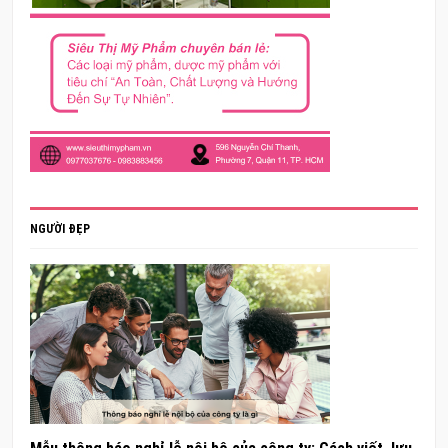
NGƯỜI ĐẸP