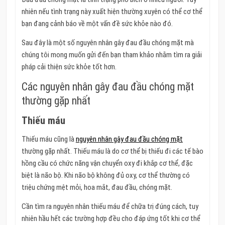
nhiên nếu tình trạng này xuất hiện thường xuyên có thể cơ thể
bạn đang cảnh báo về một vấn đề sức khỏe nào đó.
Sau đây là một số nguyên nhân gây đau đầu chóng mặt mà
chúng tôi mong muốn gửi đến bạn tham khảo nhằm tìm ra giải
pháp cải thiện sức khỏe tốt hơn.
Các nguyên nhân gây đau đầu chóng mặt
thường gặp nhất
Thiếu máu
Thiếu máu cũng là
nguyên nhân gây đau đầu chóng mặt
thường gặp nhất. Thiếu máu là do cơ thể bị thiếu đi các tế bào
hồng cầu có chức năng vận chuyển oxy đi khắp cơ thể, đặc
biệt là não bộ. Khi não bộ không đủ oxy, cơ thể thường có
triệu chứng mệt mỏi, hoa mắt, đau đầu, chóng mặt.
Cần tìm ra nguyên nhân thiếu máu để chữa trị đúng cách, tuy
nhiên hầu hết các trường hợp đều cho đáp ứng tốt khi cơ thể