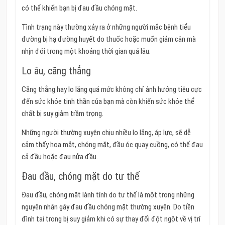
có thể khiến bạn bị đau đầu chóng mặt.
Tình trạng này thường xảy ra ở những người mắc bệnh tiểu
đường bị hạ đường huyết do thuốc hoặc muốn giảm cân mà
nhịn đói trong một khoảng thời gian quá lâu.
Lo âu, căng thẳng
Căng thẳng hay lo lắng quá mức không chỉ ảnh hưởng tiêu cực
đến sức khỏe tinh thần của bạn mà còn khiến sức khỏe thể
chất bị suy giảm trầm trọng.
Những người thường xuyên chịu nhiều lo lắng, áp lực, sẽ dễ
cảm thấy hoa mắt, chóng mặt, đầu óc quay cuồng, có thể đau
cả đầu hoặc đau nửa đầu.
Đau đầu, chóng mặt do tư thế
Đau đầu, chóng mặt lành tính do tư thế là một trong những
nguyên nhân gây đau đầu chóng mặt thường xuyên. Do tiền
đình tai trong bị suy giảm khi có sự thay đổi đột ngột về vị trí