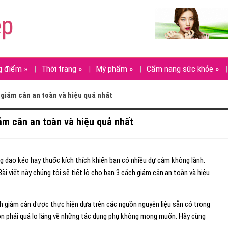
ẹp
g điểm
»
Thời trang
»
Mỹ phẩm
»
Cẩm nang sức khỏe
»
h giảm cân an toàn và hiệu quả nhất
iảm cân an toàn và hiệu quả nhất
dao kéo hay thuốc kích thích khiến bạn có nhiều dự cảm không lành.
 Bài viết này chúng tôi sẽ tiết lộ cho bạn 3 cách giảm cân an toàn và hiệu
h giảm cân được thực hiện dựa trên các nguồn nguyên liệu sẵn có trong
còn phải quá lo lắng về những tác dụng phụ không mong muốn. Hãy cùng