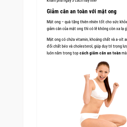
khám phá ngay 3 cách này nhé!
Giảm cân an toàn với mật ong
Mật ong – quà tặng thiên nhiên tốt cho sức khỏe
giảm cân của mật ong thì có lẽ không còn xa lạ 
Mật ong có chứa vitamin, khoáng chất và a-xít a
đổi chất béo và cholesterol, giúp duy trì trọng 
luôn nằm trong top
cách giảm cân an toàn
mà 