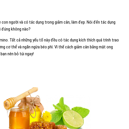
 con người và có tác dụng trong giảm cân, làm đẹp. Nói đến tác dụng
gì đúng không nào?
mino. Tất cả những yếu tố này đều có tác dụng kích thích quá trình trao
lượng cơ thể và ngăn ngừa béo phì. Vì thế cách giảm cân bằng mật ong
bạn nên bỏ túi ngay!