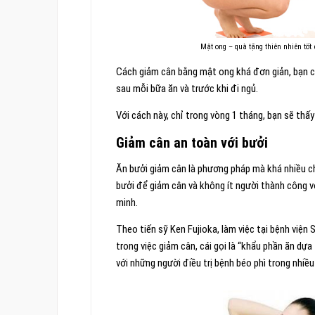
Mật ong – quà tặng thiên nhiên tốt
Cách giảm cân bằng mật ong khá đơn giản, bạn c
sau mỗi bữa ăn và trước khi đi ngủ.
Với cách này, chỉ trong vòng 1 tháng, bạn sẽ thấ
Giảm cân an toàn với bưởi
Ăn bưởi giảm cân là phương pháp mà khá nhiều ch
bưởi để giảm cân và không ít người thành công 
minh.
Theo tiến sỹ Ken Fujioka, làm việc tại bệnh viện
trong việc giảm cân, cái gọi là “khẩu phần ăn dựa
với những người điều trị bệnh béo phì trong nhiề