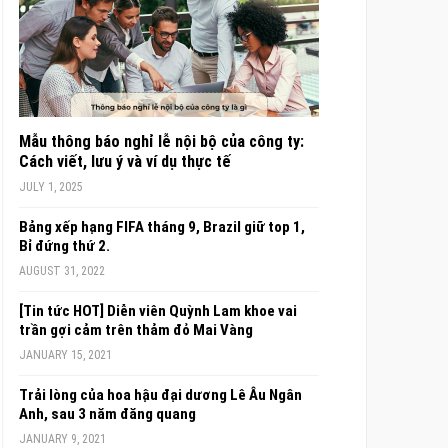
Mẫu thông báo nghỉ lễ nội bộ của công ty:
Cách viết, lưu ý và ví dụ thực tế
JULY 1, 2025
Bảng xếp hạng FIFA tháng 9, Brazil giữ top 1,
Bỉ đứng thứ 2.
AUGUST 31, 2022
[Tin tức HOT] Diễn viên Quỳnh Lam khoe vai
trần gợi cảm trên thảm đỏ Mai Vàng
JANUARY 15, 2021
Trải lòng của hoa hậu đại dương Lê Âu Ngân
Anh, sau 3 năm đăng quang
JANUARY 9, 2021