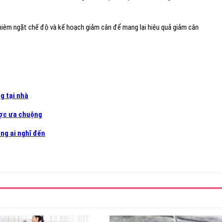
ghiêm ngặt chế độ và kế hoạch giảm cân để mang lại hiệu quả giảm cân
g tại nhà
ược ưa chuộng
ng ai nghĩ đến