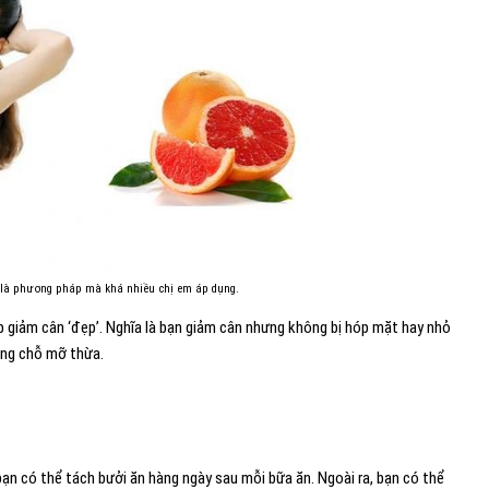
 là phương pháp mà khá nhiều chị em áp dụng.
p giảm cân ‘đẹp’. Nghĩa là bạn giảm cân nhưng không bị hóp mặt hay nhỏ
ững chỗ mỡ thừa.
bạn có thể tách bưởi ăn hàng ngày sau mỗi bữa ăn. Ngoài ra, bạn có thể