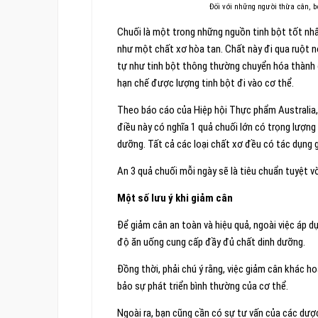
Đối với những người thừa cân, bé
Chuối là một trong những nguồn tinh bột tốt nhất
như một chất xơ hòa tan. Chất này đi qua ruột n
tự như tinh bột thông thường chuyển hóa thành
hạn chế được lượng tinh bột đi vào cơ thể.
Theo báo cáo của Hiệp hội Thực phẩm Australia, 
điều này có nghĩa 1 quả chuối lớn có trọng lượng
dưỡng. Tất cả các loại chất xơ đều có tác dụng 
An 3 quả chuối mỗi ngày sẽ là tiêu chuẩn tuyệt 
Một số lưu ý khi giảm cân
Để giảm cân an toàn và hiệu quả, ngoài việc áp d
độ ăn uống cung cấp đầy đủ chất dinh dưỡng.
Đồng thời, phải chú ý rằng, việc giảm cân khác ho
bảo sự phát triển bình thường của cơ thể.
Ngoài ra, bạn cũng cần có sự tư vấn của các dượ