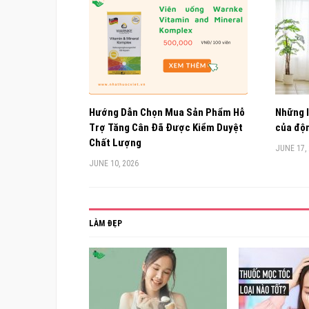
Hướng Dẫn Chọn Mua Sản Phẩm Hỗ
Những l
Trợ Tăng Cân Đã Được Kiểm Duyệt
của độn
Chất Lượng
JUNE 17,
JUNE 10, 2026
LÀM ĐẸP