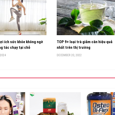
ợi ích sức khỏe không ngờ
TOP 9+ loại trà giảm cân hiệu quả
g tác chạy tại chỗ
nhất trên thị trường
 2024
DECEMBER 20, 2022