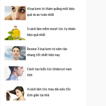
4 loại kem trị thâm quầng mắt hiệu
quả và an toàn nhất
5 cách làm mềm mượt tóc tự nhiên
hiệu quả nhất
Review 3 loại kem trị nám tàn
nhang tốt nhất hiện nay
Cách tạo kiểu tóc Undercut nam
tính
4 cách làm tóc mau dài siêu tốc
đơn giản tại nhà