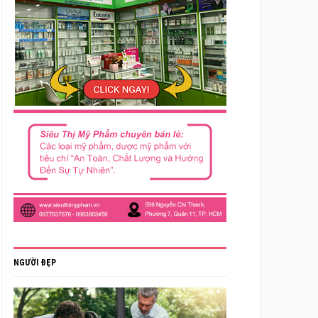
NGƯỜI ĐẸP