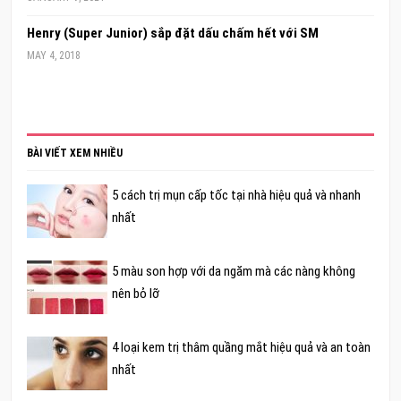
Henry (Super Junior) sắp đặt dấu chấm hết với SM
MAY 4, 2018
BÀI VIẾT XEM NHIỀU
5 cách trị mụn cấp tốc tại nhà hiệu quả và nhanh
nhất
5 màu son hợp với da ngăm mà các nàng không
nên bỏ lỡ
4 loại kem trị thâm quầng mắt hiệu quả và an toàn
nhất