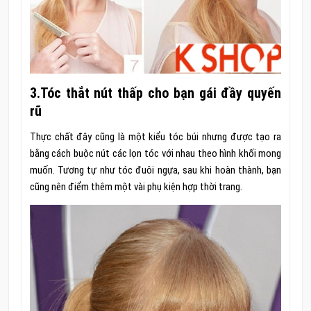
3.Tóc thắt nút thấp cho bạn gái đầy quyến
rũ
Thực chất đây cũng là một kiểu tóc búi nhưng được tạo ra
bằng cách buộc nút các lọn tóc với nhau theo hình khối mong
muốn. Tương tự như tóc đuôi ngựa, sau khi hoàn thành, bạn
cũng nên điểm thêm một vài phụ kiện hợp thời trang.