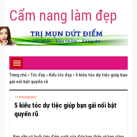
Cẩm nang làm đẹp
Trang chủ
»
Tóc đẹp
»
Kiểu tóc đẹp
»
5 kiểu tóc dự tiệc giúp bạn
gái nổi bật quyến rũ
BY
PHUONGNTV
5 kiểu tóc dự tiệc giúp bạn gái nổi bật
quyến rũ
Bạn gần có buổi tiệc đám cưới của đứa bạn thân và bạn cũng