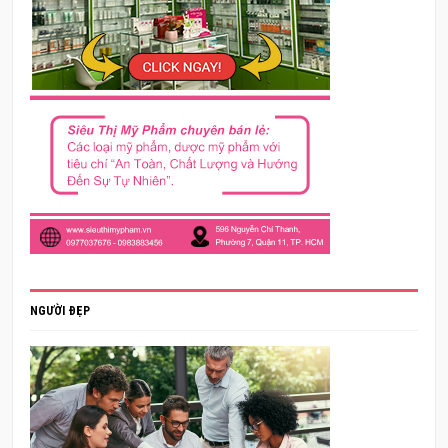
NGƯỜI ĐẸP