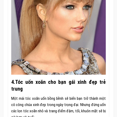
4.Tóc uốn xoăn cho bạn gái xinh đẹp trẻ
trung
Một mái tóc xoăn uốn bồng bềnh sẽ biến bạn trở thành một
cô công chúa xinh đẹp trong ngày trọng đại. Nhưng đừng uốn
các lọn tóc xoăn nhỏ và trang điểm đậm, tối, khuôn mặt sẽ bị