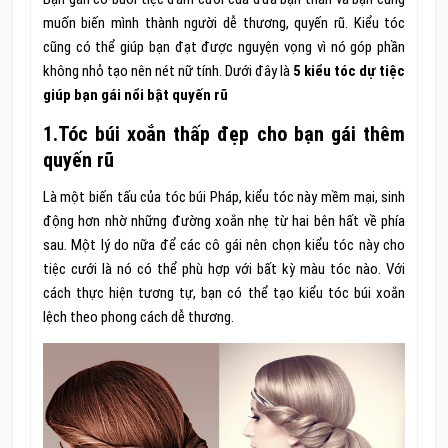
muốn biến mình thành người dễ thương, quyến rũ. Kiểu tóc
cũng có thể giúp bạn đạt được nguyện vọng vì nó góp phần
không nhỏ tạo nên nét nữ tính. Dưới đây là
5 kiểu tóc dự tiệc
giúp bạn gái nổi bật quyến rũ
1.Tóc búi xoắn thấp đẹp cho bạn gái thêm
quyến rũ
Là một biến tấu của tóc búi Pháp, kiểu tóc này mềm mại, sinh
động hơn nhờ những đường xoắn nhẹ từ hai bên hất về phía
sau. Một lý do nữa để các cô gái nên chọn kiểu tóc này cho
tiệc cưới là nó có thể phù hợp với bất kỳ màu tóc nào. Với
cách thực hiện tương tự, bạn có thể tạo kiểu tóc búi xoắn
lệch theo phong cách dễ thương.