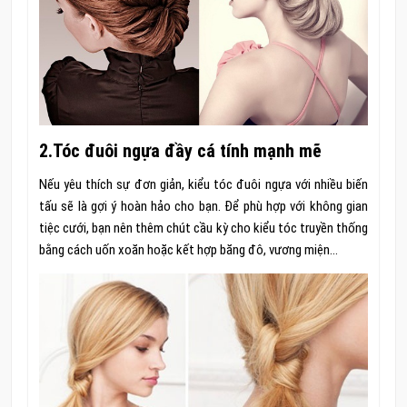
2.Tóc đuôi ngựa đầy cá tính mạnh mẽ
Nếu yêu thích sự đơn giản, kiểu tóc đuôi ngựa với nhiều biến
tấu sẽ là gợi ý hoàn hảo cho bạn. Để phù hợp với không gian
tiệc cưới, bạn nên thêm chút cầu kỳ cho kiểu tóc truyền thống
bằng cách uốn xoăn hoặc kết hợp băng đô, vương miện…