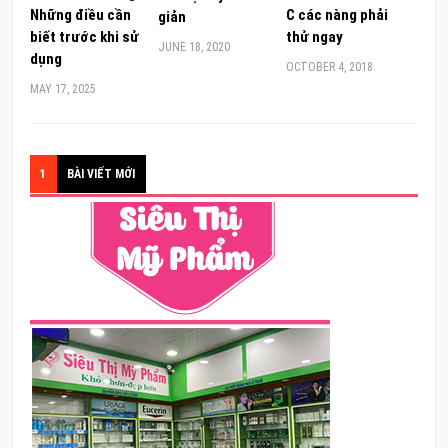
Những điều cần
C các nàng phải
giản
biết trước khi sử
thử ngay
JUNE 18, 2020
dụng
OCTOBER 4, 2018
MAY 17, 2025
1
BÀI VIẾT MỚI