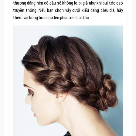
thương dáng nên cô dâu sẽ không lo bị già như khi búi tóc cao
truyền thống. Nếu bạn chọn váy cưới kiểu dáng điệu đà, hãy
thêm vài bông hoa nhỏ lên phía trên búi tóc.