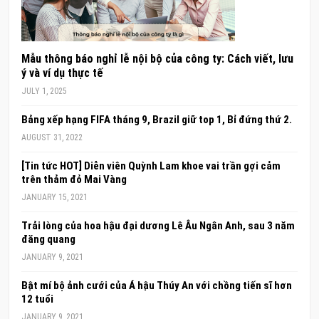
Mẫu thông báo nghỉ lễ nội bộ của công ty: Cách viết, lưu
ý và ví dụ thực tế
JULY 1, 2025
Bảng xếp hạng FIFA tháng 9, Brazil giữ top 1, Bỉ đứng thứ 2.
AUGUST 31, 2022
[Tin tức HOT] Diễn viên Quỳnh Lam khoe vai trần gợi cảm
trên thảm đỏ Mai Vàng
JANUARY 15, 2021
Trải lòng của hoa hậu đại dương Lê Âu Ngân Anh, sau 3 năm
đăng quang
JANUARY 9, 2021
Bật mí bộ ảnh cưới của Á hậu Thúy An với chồng tiến sĩ hơn
12 tuổi
JANUARY 9, 2021