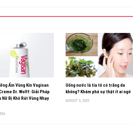
ỡng Ẩm Vùng Kín Vagisan
Uống nước lá tía tô có trắng da
reme Dr. Wolff: Giải Pháp
không? Khám phá sự thật ít ai ngờ
 Nữ Bị Khô Rát Vùng Nhạy
AUGUST 5, 2025
2026