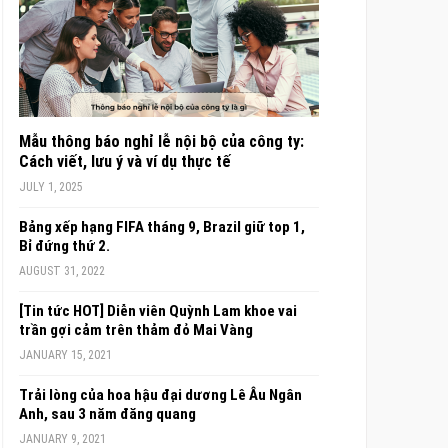
Mẫu thông báo nghỉ lễ nội bộ của công ty:
Cách viết, lưu ý và ví dụ thực tế
JULY 1, 2025
Bảng xếp hạng FIFA tháng 9, Brazil giữ top 1,
Bỉ đứng thứ 2.
AUGUST 31, 2022
[Tin tức HOT] Diễn viên Quỳnh Lam khoe vai
trần gợi cảm trên thảm đỏ Mai Vàng
JANUARY 15, 2021
Trải lòng của hoa hậu đại dương Lê Âu Ngân
Anh, sau 3 năm đăng quang
JANUARY 9, 2021