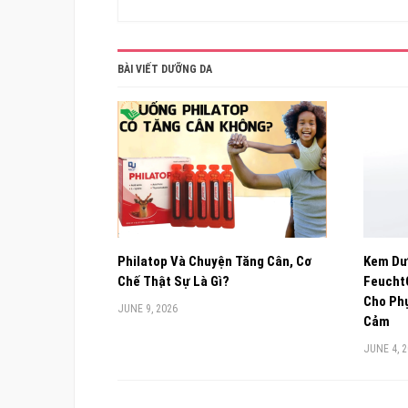
BÀI VIẾT DƯỠNG DA
Philatop Và Chuyện Tăng Cân, Cơ
Kem Dư
Chế Thật Sự Là Gì?
FeuchtC
Cho Phụ
JUNE 9, 2026
Cảm
JUNE 4, 