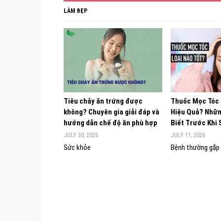
LÀM ĐẸP
Tiêu chảy ăn trứng được
Thuốc Mọc Tóc
không? Chuyên gia giải đáp và
Hiệu Quả? Nhữn
hướng dẫn chế độ ăn phù hợp
Biết Trước Khi
JULY 30, 2026
JULY 11, 2026
Sức khỏe
Bệnh thường gặp