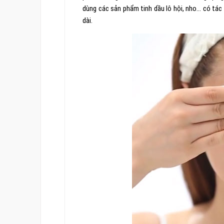
dùng các sản phẩm tinh dầu lô hội, nho… có tác
dài.