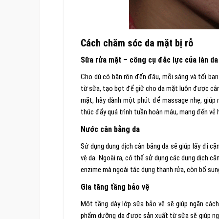
Cách chăm sóc da mặt bị rỗ
Sữa rửa mặt – công cụ đắc lực của làn da
Cho dù có bận rộn đến đâu, mỗi sáng và tối bạn
từ sữa, tạo bọt để giữ cho da mặt luôn được cân 
mặt, hãy dành một phút để massage nhẹ, giúp rửa
thúc đẩy quá trình tuần hoàn máu, mang đến vẻ 
Nước cân bằng da
Sử dụng dung dịch cân bằng da sẽ giúp lấy đi cặ
vệ da. Ngoài ra, có thể sử dụng các dung dịch c
enzime mà ngoài tác dụng thanh rửa, còn bổ sun
Gia tăng tầng bảo vệ
Một tầng dày lớp sữa bảo vệ sẽ giúp ngăn cách
phẩm dưỡng da được sản xuất từ sữa sẽ giúp ng