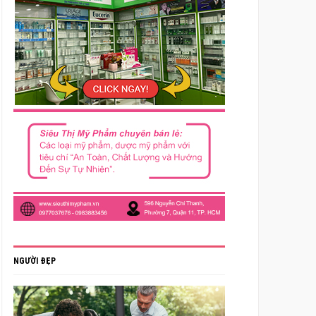
NGƯỜI ĐẸP