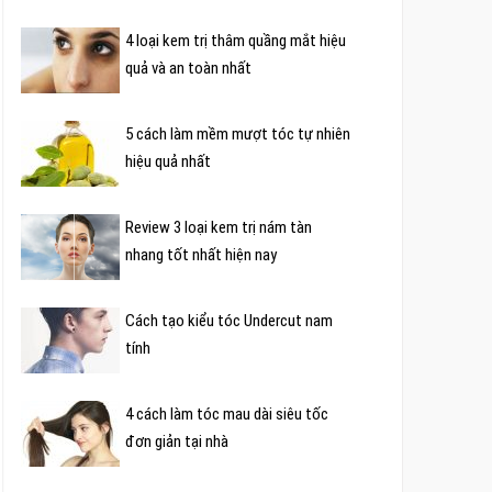
4 loại kem trị thâm quầng mắt hiệu
quả và an toàn nhất
5 cách làm mềm mượt tóc tự nhiên
hiệu quả nhất
Review 3 loại kem trị nám tàn
nhang tốt nhất hiện nay
Cách tạo kiểu tóc Undercut nam
tính
4 cách làm tóc mau dài siêu tốc
đơn giản tại nhà