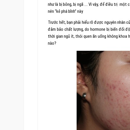
như là bị bỏng, bị ngã …. Vì vậy, để điều trị một
nên “kẻ phá bĩnh” này
Trước hết, bạn phải hiểu rõ được nguyên nhân củ
đảm bảo chất lượng, do hormone bị biến đổi đột
thời gian ngủ ít, thói quen ăn uống không khoa 
nào?